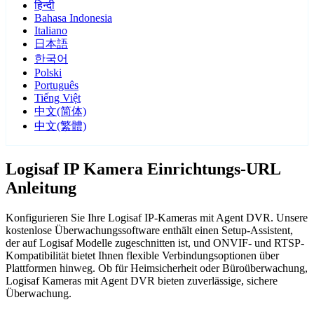
हिन्दी
Bahasa Indonesia
Italiano
日本語
한국어
Polski
Português
Tiếng Việt
中文(简体)
中文(繁體)
Logisaf IP Kamera Einrichtungs-URL
Anleitung
Konfigurieren Sie Ihre Logisaf IP-Kameras mit Agent DVR. Unsere
kostenlose Überwachungssoftware enthält einen Setup-Assistent,
der auf Logisaf Modelle zugeschnitten ist, und ONVIF- und RTSP-
Kompatibilität bietet Ihnen flexible Verbindungsoptionen über
Plattformen hinweg. Ob für Heimsicherheit oder Büroüberwachung,
Logisaf Kameras mit Agent DVR bieten zuverlässige, sichere
Überwachung.