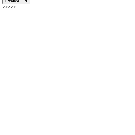
Erzeuge URL
>>>>>