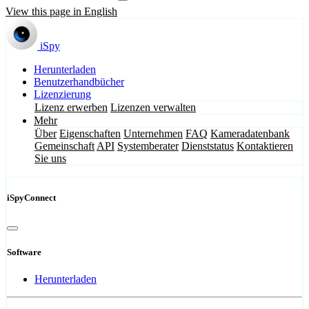
View this page in English
iSpy
Herunterladen
Benutzerhandbücher
Lizenzierung
Lizenz erwerben
Lizenzen verwalten
Mehr
Über
Eigenschaften
Unternehmen
FAQ
Kameradatenbank
Gemeinschaft
API
Systemberater
Dienststatus
Kontaktieren
Sie uns
iSpyConnect
Software
Herunterladen