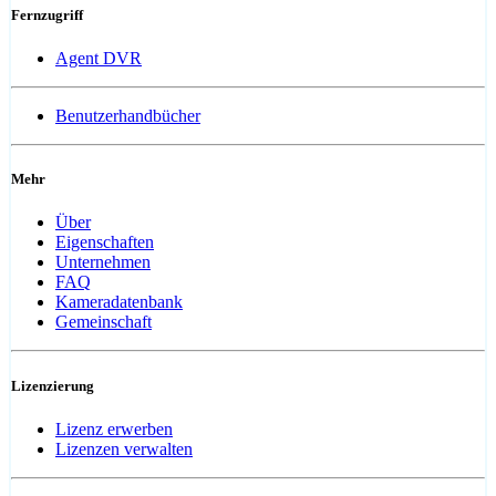
Fernzugriff
Agent DVR
Benutzerhandbücher
Mehr
Über
Eigenschaften
Unternehmen
FAQ
Kameradatenbank
Gemeinschaft
Lizenzierung
Lizenz erwerben
Lizenzen verwalten