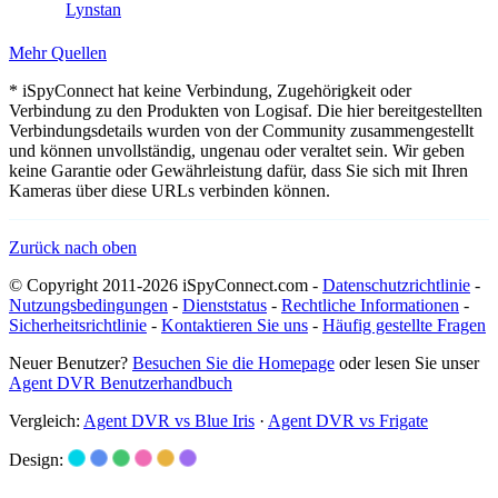
Lynstan
Mehr Quellen
* iSpyConnect hat keine Verbindung, Zugehörigkeit oder
Verbindung zu den Produkten von Logisaf. Die hier bereitgestellten
Verbindungsdetails wurden von der Community zusammengestellt
und können unvollständig, ungenau oder veraltet sein. Wir geben
keine Garantie oder Gewährleistung dafür, dass Sie sich mit Ihren
Kameras über diese URLs verbinden können.
Zurück nach oben
© Copyright 2011-2026 iSpyConnect.com -
Datenschutzrichtlinie
-
Nutzungsbedingungen
-
Dienststatus
-
Rechtliche Informationen
-
Sicherheitsrichtlinie
-
Kontaktieren Sie uns
-
Häufig gestellte Fragen
Neuer Benutzer?
Besuchen Sie die Homepage
oder lesen Sie unser
Agent DVR Benutzerhandbuch
Vergleich:
Agent DVR vs Blue Iris
·
Agent DVR vs Frigate
Design: