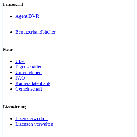
Fernzugriff
Agent DVR
Benutzerhandbücher
Mehr
Über
Eigenschaften
Unternehmen
FAQ
Kameradatenbank
Gemeinschaft
Lizenzierung
Lizenz erwerben
Lizenzen verwalten