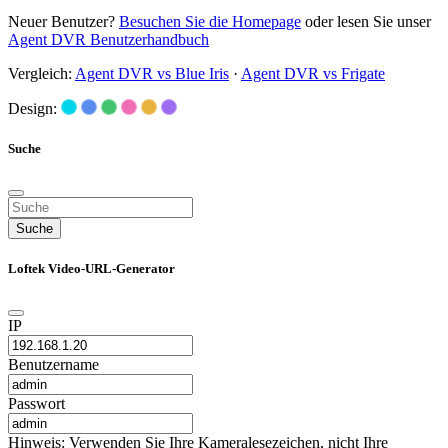
Neuer Benutzer?
Besuchen Sie die Homepage
oder lesen Sie unser
Agent DVR Benutzerhandbuch
Vergleich:
Agent DVR vs Blue Iris
·
Agent DVR vs Frigate
Design:
Suche
Suche
Loftek Video-URL-Generator
IP
Benutzername
Passwort
Hinweis: Verwenden Sie Ihre Kameralesezeichen, nicht Ihre