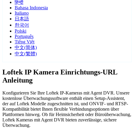
हिन्दी
Bahasa Indonesia
Italiano
日本語
한국어
Polski
Português
Tiếng Việt
中文(简体)
中文(繁體)
Loftek IP Kamera Einrichtungs-URL
Anleitung
Konfigurieren Sie Ihre Loftek IP-Kameras mit Agent DVR. Unsere
kostenlose Überwachungssoftware enthält einen Setup-Assistent,
der auf Loftek Modelle zugeschnitten ist, und ONVIF- und RTSP-
Kompatibilität bietet Ihnen flexible Verbindungsoptionen über
Plattformen hinweg. Ob für Heimsicherheit oder Büroüberwachung,
Loftek Kameras mit Agent DVR bieten zuverlässige, sichere
Überwachung.