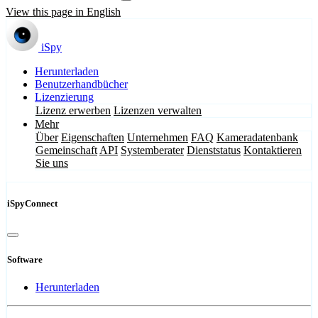
View this page in English
iSpy
Herunterladen
Benutzerhandbücher
Lizenzierung
Lizenz erwerben
Lizenzen verwalten
Mehr
Über
Eigenschaften
Unternehmen
FAQ
Kameradatenbank
Gemeinschaft
API
Systemberater
Dienststatus
Kontaktieren
Sie uns
iSpyConnect
Software
Herunterladen