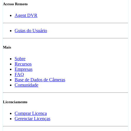
Acesso Remoto
Agent DVR
Guias do Usuário
Mais
Sobre
Recursos
Empresas
FAQ
Base de Dados de Câmeras
Comunidade
Licenciamento
Comprar Licença
Gerenciar Licenças