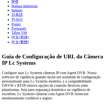
हिन्दी
Bahasa Indonesia
Italiano
日本語
한국어
Polski
Português
Tiếng Việt
中文(简体)
中文(繁體)
Guia de Configuração de URL da Câmera
IP Lc Systems
Configure suas Lc Systems câmeras IP com Agent DVR. Nosso
software de vigilância gratuito inclui um assistente de configuração
personalizado para Lc Systems modelos, e a compatibilidade
ONVIF e RTSP oferece opções de conexão flexíveis entre
plataformas. Seja para segurança doméstica ou vigilância de
escritório, Lc Systems câmeras com Agent DVR fornecem
monitoramento confiável e seguro.