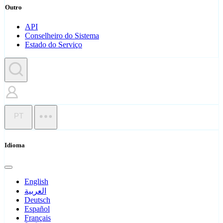
Outro
API
Conselheiro do Sistema
Estado do Serviço
PT
Idioma
English
العربية
Deutsch
Español
Français