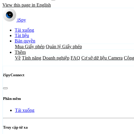
View this page in English
iSpy
Tải xuống
Tài liệu
Bản quyền
Mua Giấy phép
Quản lý Giấy phép
Thêm
Về
Tính năng
Doanh nghiệp
FAQ
Cơ sở dữ liệu Camera
Cộng
iSpyConnect
Phần mềm
Tải xuống
Truy cập từ xa