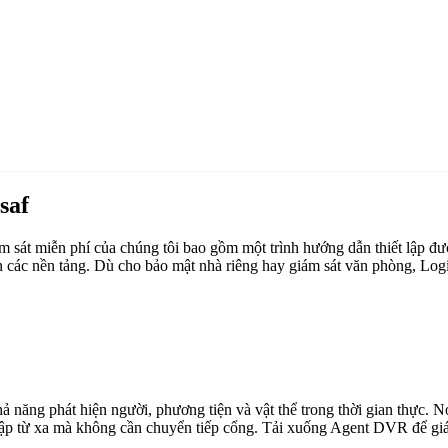
saf
át miễn phí của chúng tôi bao gồm một trình hướng dẫn thiết lập đượ
 các nền tảng. Dù cho bảo mật nhà riêng hay giám sát văn phòng, Log
ăng phát hiện người, phương tiện và vật thể trong thời gian thực. Nó 
cập từ xa mà không cần chuyển tiếp cổng. Tải xuống Agent DVR để giám