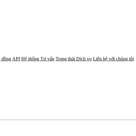
 đồng
API
Hệ thống Tư vấn
Trạng thái Dịch vụ
Liên hệ với chúng tôi