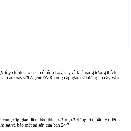
c tùy chỉnh cho các mô hình Logisaf, và khả năng tương thích
isaf cameras với Agent DVR cung cấp giám sát đáng tin cậy và an
cung cấp giao diện thân thiện với người dùng trên bất kỳ thiết bị
 sát và bảo mật tài sản của bạn 24/7.