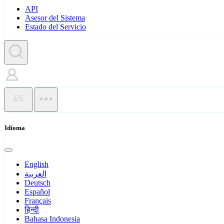
API
Asesor del Sistema
Estado del Servicio
ES
Idioma
English
العربية
Deutsch
Español
Français
हिन्दी
Bahasa Indonesia