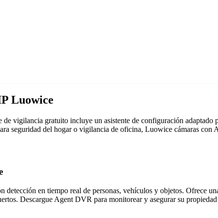
IP Luowice
e vigilancia gratuito incluye un asistente de configuración adaptad
 para seguridad del hogar o vigilancia de oficina, Luowice cámaras co
e
detección en tiempo real de personas, vehículos y objetos. Ofrece una i
puertos. Descargue Agent DVR para monitorear y asegurar su propiedad 