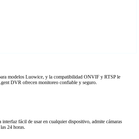
o para modelos Luowice, y la compatibilidad ONVIF y RTSP le
n Agent DVR ofrecen monitoreo confiable y seguro.
nterfaz fácil de usar en cualquier dispositivo, admite cámaras
las 24 horas.