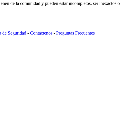
ienen de la comunidad y pueden estar incompletos, ser inexactos o
ca de Seguridad
-
Contáctenos
-
Preguntas Frecuentes