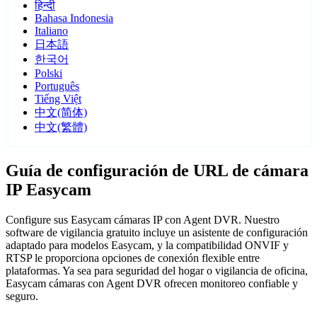
हिन्दी
Bahasa Indonesia
Italiano
日本語
한국어
Polski
Português
Tiếng Việt
中文(简体)
中文(繁體)
Guía de configuración de URL de cámara
IP Easycam
Configure sus Easycam cámaras IP con Agent DVR. Nuestro
software de vigilancia gratuito incluye un asistente de configuración
adaptado para modelos Easycam, y la compatibilidad ONVIF y
RTSP le proporciona opciones de conexión flexible entre
plataformas. Ya sea para seguridad del hogar o vigilancia de oficina,
Easycam cámaras con Agent DVR ofrecen monitoreo confiable y
seguro.