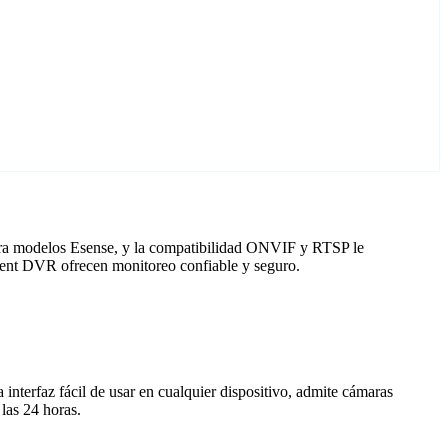
para modelos Esense, y la compatibilidad ONVIF y RTSP le
Agent DVR ofrecen monitoreo confiable y seguro.
nterfaz fácil de usar en cualquier dispositivo, admite cámaras
las 24 horas.