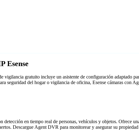
IP Esense
 vigilancia gratuito incluye un asistente de configuración adaptado 
para seguridad del hogar o vigilancia de oficina, Esense cámaras con 
detección en tiempo real de personas, vehículos y objetos. Ofrece una i
puertos. Descargue Agent DVR para monitorear y asegurar su propiedad 