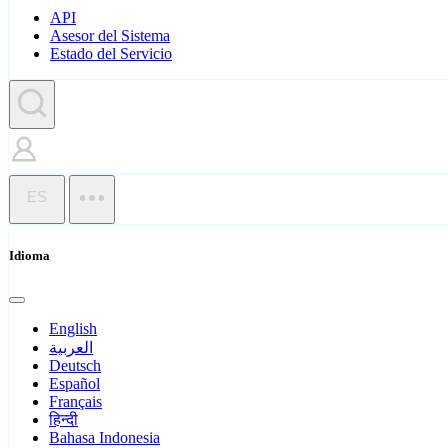
API
Asesor del Sistema
Estado del Servicio
ES
Idioma
English
العربية
Deutsch
Español
Français
हिन्दी
Bahasa Indonesia