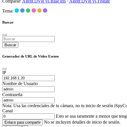
Comparar:
Agent DVR vs Blue Iris
·
Agent DVR vs Frigate
Tema:
Buscar
Buscar
Generador de URL de Video Esense
IP
Nombre de Usuario
Contraseña
Nota: Usa las credenciales de tu cámara, no tu inicio de sesión iSpyCo
Canal
Esto se usa raramente a menos que ten
No se incluyen detalles de inicio de sesión.
Enlace para compartir