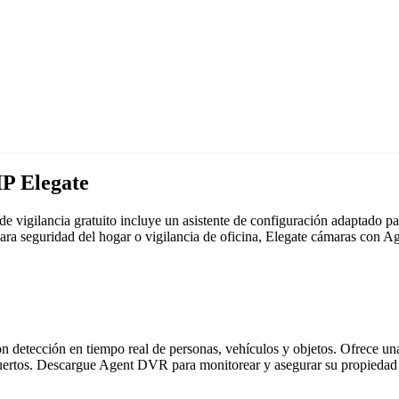
IP Elegate
 vigilancia gratuito incluye un asistente de configuración adaptado 
para seguridad del hogar o vigilancia de oficina, Elegate cámaras con
detección en tiempo real de personas, vehículos y objetos. Ofrece una i
puertos. Descargue Agent DVR para monitorear y asegurar su propiedad 