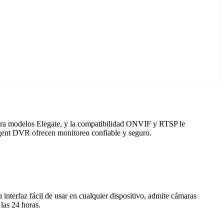
para modelos Elegate, y la compatibilidad ONVIF y RTSP le
 Agent DVR ofrecen monitoreo confiable y seguro.
nterfaz fácil de usar en cualquier dispositivo, admite cámaras
las 24 horas.