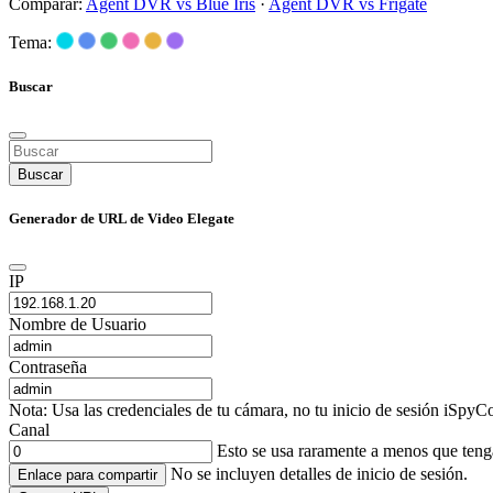
Comparar:
Agent DVR vs Blue Iris
·
Agent DVR vs Frigate
Tema:
Buscar
Buscar
Generador de URL de Video Elegate
IP
Nombre de Usuario
Contraseña
Nota: Usa las credenciales de tu cámara, no tu inicio de sesión iSpyCo
Canal
Esto se usa raramente a menos que ten
No se incluyen detalles de inicio de sesión.
Enlace para compartir