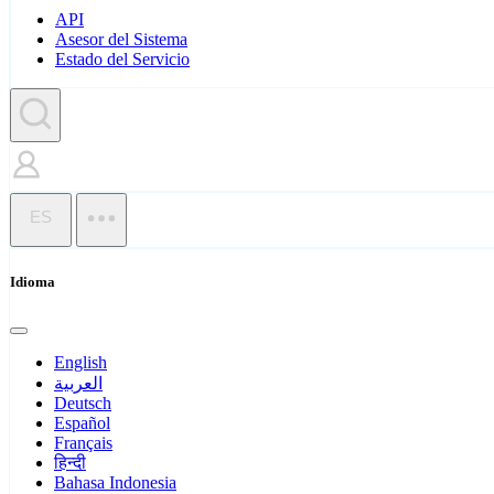
API
Asesor del Sistema
Estado del Servicio
ES
Idioma
English
العربية
Deutsch
Español
Français
हिन्दी
Bahasa Indonesia