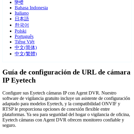
हिन्दी
Bahasa Indonesia
Italiano
日本語
한국어
Polski
Português
Tiếng Việt
中文(简体)
中文(繁體)
Guía de configuración de URL de cámara
IP Eyetech
Configure sus Eyetech cámaras IP con Agent DVR. Nuestro
software de vigilancia gratuito incluye un asistente de configuración
adaptado para modelos Eyetech, y la compatibilidad ONVIF y
RTSP le proporciona opciones de conexión flexible entre
plataformas. Ya sea para seguridad del hogar o vigilancia de oficina,
Eyetech cámaras con Agent DVR ofrecen monitoreo confiable y
seguro.