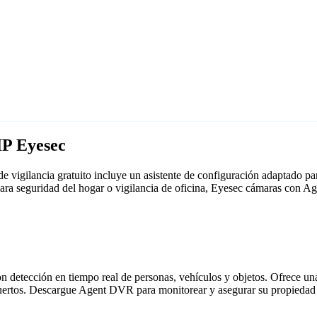
IP Eyesec
 vigilancia gratuito incluye un asistente de configuración adaptado 
para seguridad del hogar o vigilancia de oficina, Eyesec cámaras con 
detección en tiempo real de personas, vehículos y objetos. Ofrece una i
puertos. Descargue Agent DVR para monitorear y asegurar su propiedad 