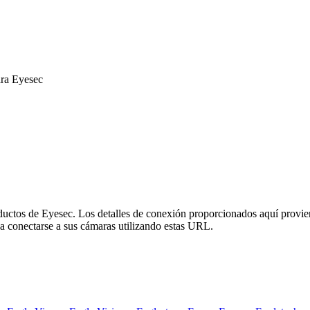
ara Eyesec
oductos de Eyesec. Los detalles de conexión proporcionados aquí provie
a conectarse a sus cámaras utilizando estas URL.