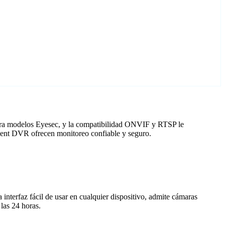
para modelos Eyesec, y la compatibilidad ONVIF y RTSP le
Agent DVR ofrecen monitoreo confiable y seguro.
nterfaz fácil de usar en cualquier dispositivo, admite cámaras
las 24 horas.