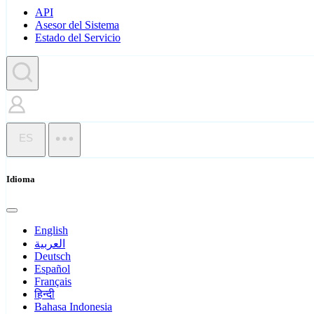
API
Asesor del Sistema
Estado del Servicio
ES
Idioma
English
العربية
Deutsch
Español
Français
हिन्दी
Bahasa Indonesia