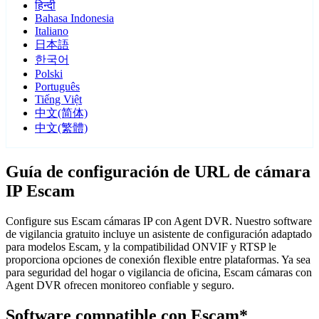
हिन्दी
Bahasa Indonesia
Italiano
日本語
한국어
Polski
Português
Tiếng Việt
中文(简体)
中文(繁體)
Guía de configuración de URL de cámara
IP Escam
Configure sus Escam cámaras IP con Agent DVR. Nuestro software
de vigilancia gratuito incluye un asistente de configuración adaptado
para modelos Escam, y la compatibilidad ONVIF y RTSP le
proporciona opciones de conexión flexible entre plataformas. Ya sea
para seguridad del hogar o vigilancia de oficina, Escam cámaras con
Agent DVR ofrecen monitoreo confiable y seguro.
Software compatible con Escam*