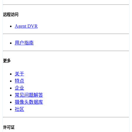
远程访问
Agent DVR
用户指南
更多
关于
特点
企业
常见问题解答
摄像头数据库
社区
许可证