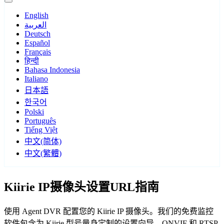
English
العربية
Deutsch
Español
Français
हिन्दी
Bahasa Indonesia
Italiano
日本語
한국어
Polski
Português
Tiếng Việt
中文(简体)
中文(繁體)
Kiirie IP摄像头设置URL指南
使用 Agent DVR 配置您的 Kiirie IP 摄像头。我们的免费监控
软件包含为 Kiirie 型号量身定制的设置向导，ONVIF 和 RTSP