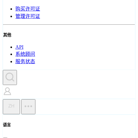
购买许可证
管理许可证
其他
API
系统顾问
服务状态
ZH
语言