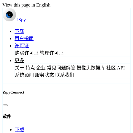
View this page in English
iSpy
下载
用户指南
许可证
购买许可证
管理许可证
更多
关于
特点
企业
常见问题解答
摄像头数据库
社区
API
系统顾问
服务状态
联系我们
iSpyConnect
软件
下载