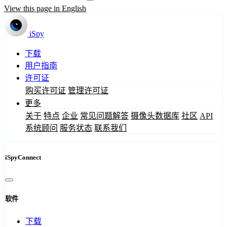
View this page in English
iSpy
下载
用户指南
许可证
购买许可证
管理许可证
更多
关于
特点
企业
常见问题解答
摄像头数据库
社区
API
系统顾问
服务状态
联系我们
iSpyConnect
软件
下载