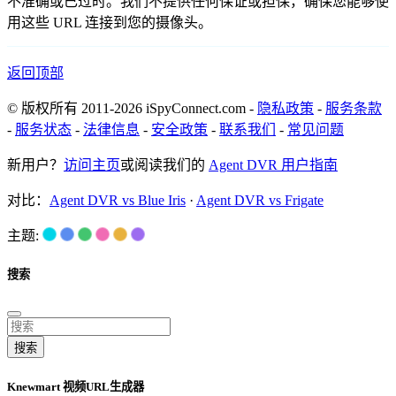
不准确或已过时。我们不提供任何保证或担保，确保您能够使
用这些 URL 连接到您的摄像头。
返回顶部
© 版权所有 2011-2026 iSpyConnect.com -
隐私政策
-
服务条款
-
服务状态
-
法律信息
-
安全政策
-
联系我们
-
常见问题
新用户？
访问主页
或阅读我们的
Agent DVR 用户指南
对比：
Agent DVR vs Blue Iris
·
Agent DVR vs Frigate
主题:
搜索
搜索
Knewmart 视频URL生成器