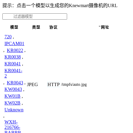
提示：点击一个模型以生成您的Knewmart摄像机的URL
模型
类型
协议
"网址
720
,
IPCAM01
,
KR0022
,
KR0038
,
KR0041
,
KR0041-
2
,
KR0043
,
JPEG
HTTP
/tmpfs/auto.jpg
KW0043
,
KW01B
,
KW02B
,
Unknown
,
WXH-
216766-
BABBB