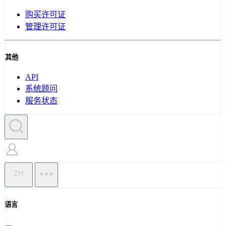
购买许可证
管理许可证
其他
API
系统顾问
服务状态
ZH
语言