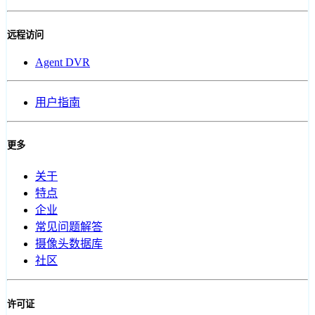
远程访问
Agent DVR
用户指南
更多
关于
特点
企业
常见问题解答
摄像头数据库
社区
许可证