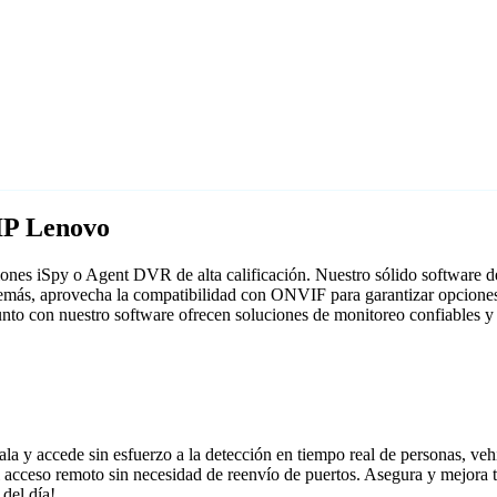
IP Lenovo
ones iSpy o Agent DVR de alta calificación. Nuestro sólido software de 
más, aprovecha la compatibilidad con ONVIF para garantizar opciones d
junto con nuestro software ofrecen soluciones de monitoreo confiables y
la y accede sin esfuerzo a la detección en tiempo real de personas, vehí
 el acceso remoto sin necesidad de reenvío de puertos. Asegura y mejor
del día!