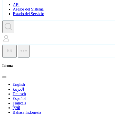
API
Asesor del Sistema
Estado del Servicio
ES
Idioma
English
العربية
Deutsch
Español
Français
हिन्दी
Bahasa Indonesia