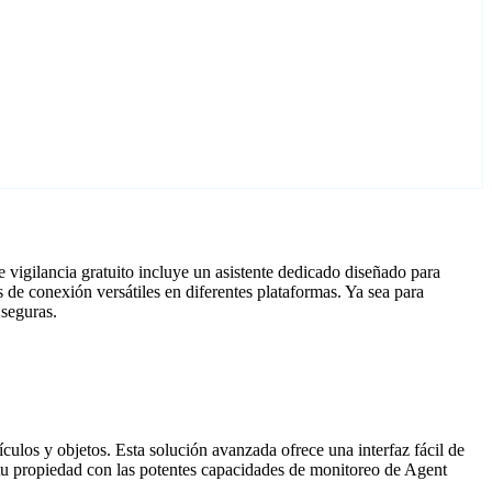
vigilancia gratuito incluye un asistente dedicado diseñado para
e conexión versátiles en diferentes plataformas. Ya sea para
 seguras.
culos y objetos. Esta solución avanzada ofrece una interfaz fácil de
a tu propiedad con las potentes capacidades de monitoreo de Agent