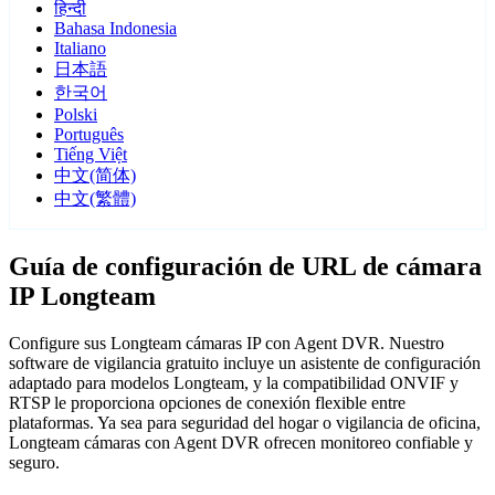
हिन्दी
Bahasa Indonesia
Italiano
日本語
한국어
Polski
Português
Tiếng Việt
中文(简体)
中文(繁體)
Guía de configuración de URL de cámara
IP Longteam
Configure sus Longteam cámaras IP con Agent DVR. Nuestro
software de vigilancia gratuito incluye un asistente de configuración
adaptado para modelos Longteam, y la compatibilidad ONVIF y
RTSP le proporciona opciones de conexión flexible entre
plataformas. Ya sea para seguridad del hogar o vigilancia de oficina,
Longteam cámaras con Agent DVR ofrecen monitoreo confiable y
seguro.