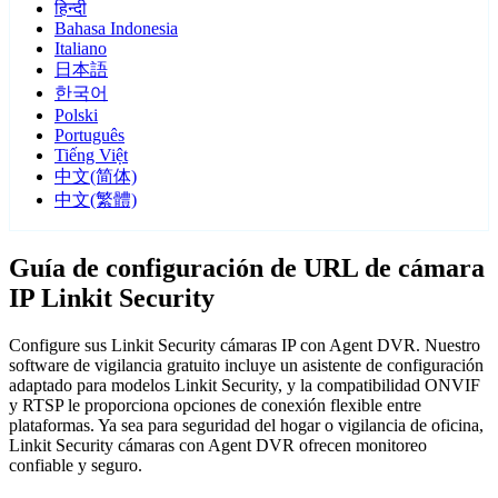
हिन्दी
Bahasa Indonesia
Italiano
日本語
한국어
Polski
Português
Tiếng Việt
中文(简体)
中文(繁體)
Guía de configuración de URL de cámara
IP Linkit Security
Configure sus Linkit Security cámaras IP con Agent DVR. Nuestro
software de vigilancia gratuito incluye un asistente de configuración
adaptado para modelos Linkit Security, y la compatibilidad ONVIF
y RTSP le proporciona opciones de conexión flexible entre
plataformas. Ya sea para seguridad del hogar o vigilancia de oficina,
Linkit Security cámaras con Agent DVR ofrecen monitoreo
confiable y seguro.