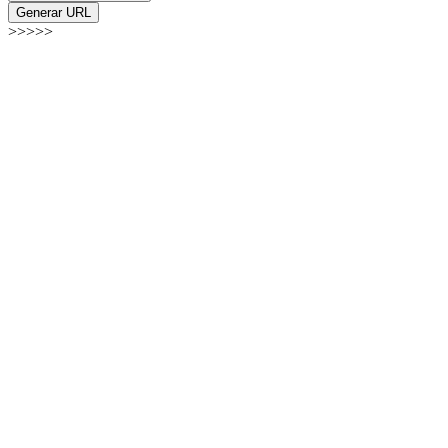
Generar URL
>>>>>