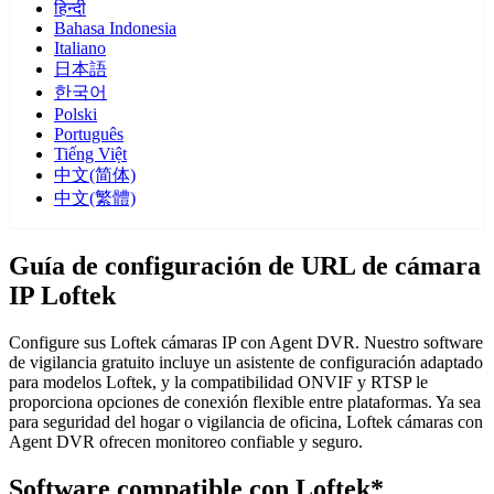
हिन्दी
Bahasa Indonesia
Italiano
日本語
한국어
Polski
Português
Tiếng Việt
中文(简体)
中文(繁體)
Guía de configuración de URL de cámara
IP Loftek
Configure sus Loftek cámaras IP con Agent DVR. Nuestro software
de vigilancia gratuito incluye un asistente de configuración adaptado
para modelos Loftek, y la compatibilidad ONVIF y RTSP le
proporciona opciones de conexión flexible entre plataformas. Ya sea
para seguridad del hogar o vigilancia de oficina, Loftek cámaras con
Agent DVR ofrecen monitoreo confiable y seguro.
Software compatible con Loftek*