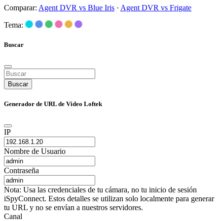
Comparar:
Agent DVR vs Blue Iris
·
Agent DVR vs Frigate
Tema:
Buscar
Buscar
Generador de URL de Video Loftek
IP
Nombre de Usuario
Contraseña
Nota: Usa las credenciales de tu cámara, no tu inicio de sesión
iSpyConnect. Estos detalles se utilizan solo localmente para generar
tu URL y no se envían a nuestros servidores.
Canal