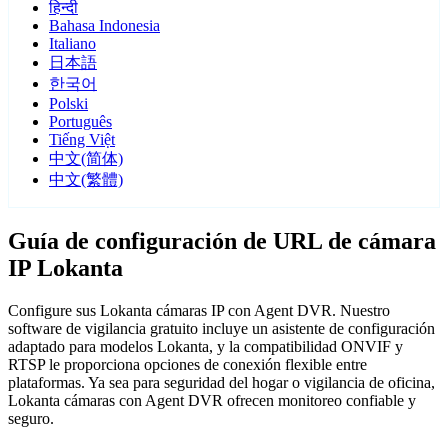
हिन्दी
Bahasa Indonesia
Italiano
日本語
한국어
Polski
Português
Tiếng Việt
中文(简体)
中文(繁體)
Guía de configuración de URL de cámara
IP Lokanta
Configure sus Lokanta cámaras IP con Agent DVR. Nuestro
software de vigilancia gratuito incluye un asistente de configuración
adaptado para modelos Lokanta, y la compatibilidad ONVIF y
RTSP le proporciona opciones de conexión flexible entre
plataformas. Ya sea para seguridad del hogar o vigilancia de oficina,
Lokanta cámaras con Agent DVR ofrecen monitoreo confiable y
seguro.