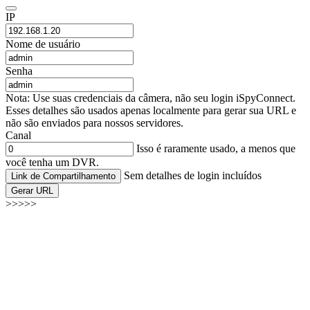
IP
Nome de usuário
Senha
Nota: Use suas credenciais da câmera, não seu login iSpyConnect.
Esses detalhes são usados apenas localmente para gerar sua URL e
não são enviados para nossos servidores.
Canal
Isso é raramente usado, a menos que
você tenha um DVR.
Sem detalhes de login incluídos
Link de Compartilhamento
Gerar URL
>>>>>