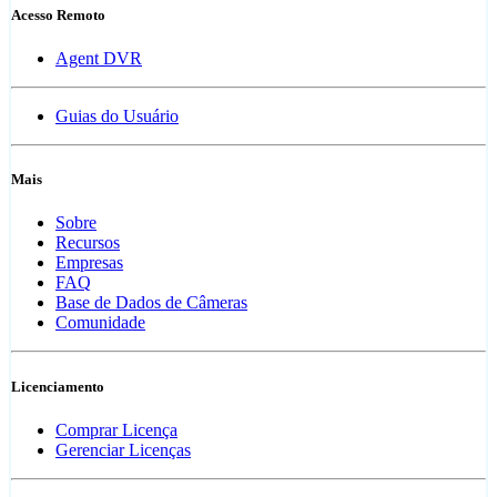
Acesso Remoto
Agent DVR
Guias do Usuário
Mais
Sobre
Recursos
Empresas
FAQ
Base de Dados de Câmeras
Comunidade
Licenciamento
Comprar Licença
Gerenciar Licenças