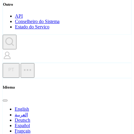
Outro
API
Conselheiro do Sistema
Estado do Serviço
PT
Idioma
English
العربية
Deutsch
Español
Français