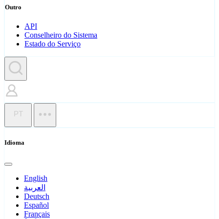
Outro
API
Conselheiro do Sistema
Estado do Serviço
PT
Idioma
English
العربية
Deutsch
Español
Français