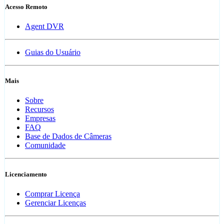
Acesso Remoto
Agent DVR
Guias do Usuário
Mais
Sobre
Recursos
Empresas
FAQ
Base de Dados de Câmeras
Comunidade
Licenciamento
Comprar Licença
Gerenciar Licenças