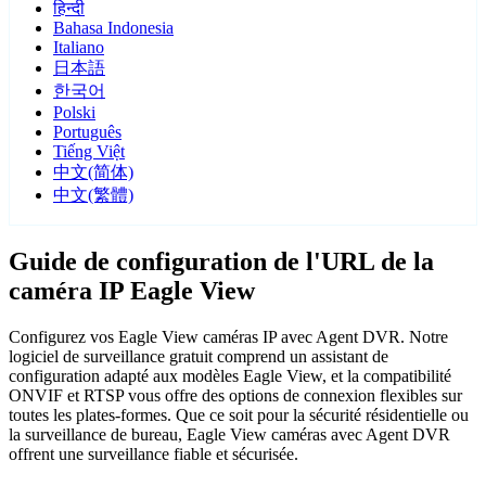
हिन्दी
Bahasa Indonesia
Italiano
日本語
한국어
Polski
Português
Tiếng Việt
中文(简体)
中文(繁體)
Guide de configuration de l'URL de la
caméra IP Eagle View
Configurez vos Eagle View caméras IP avec Agent DVR. Notre
logiciel de surveillance gratuit comprend un assistant de
configuration adapté aux modèles Eagle View, et la compatibilité
ONVIF et RTSP vous offre des options de connexion flexibles sur
toutes les plates-formes. Que ce soit pour la sécurité résidentielle ou
la surveillance de bureau, Eagle View caméras avec Agent DVR
offrent une surveillance fiable et sécurisée.