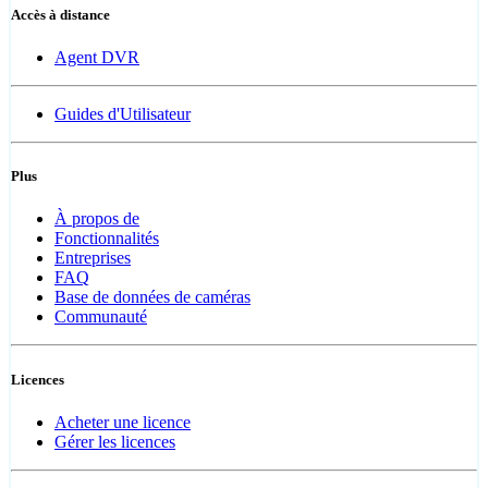
Accès à distance
Agent DVR
Guides d'Utilisateur
Plus
À propos de
Fonctionnalités
Entreprises
FAQ
Base de données de caméras
Communauté
Licences
Acheter une licence
Gérer les licences