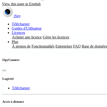
View this page in English
iSpy
Télécharger
Guides d'Utilisateur
Licences
Acheter une licence
Gérer les licences
Plus
À propos de
Fonctionnalités
Entreprises
FAQ
Base de données
iSpyConnect
Logiciel
Télécharger
Accès à distance