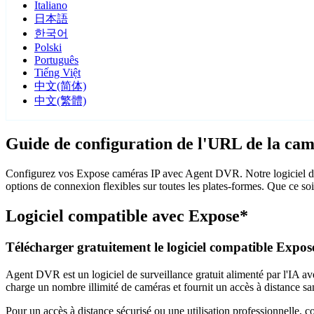
Italiano
日本語
한국어
Polski
Português
Tiếng Việt
中文(简体)
中文(繁體)
Guide de configuration de l'URL de la ca
Configurez vos Expose caméras IP avec Agent DVR. Notre logiciel de 
options de connexion flexibles sur toutes les plates-formes. Que ce so
Logiciel compatible avec Expose*
Télécharger gratuitement le logiciel compatible Expos
Agent DVR est un logiciel de surveillance gratuit alimenté par l'IA ave
charge un nombre illimité de caméras et fournit un accès à distance sa
Pour un accès à distance sécurisé ou une utilisation professionnelle, 