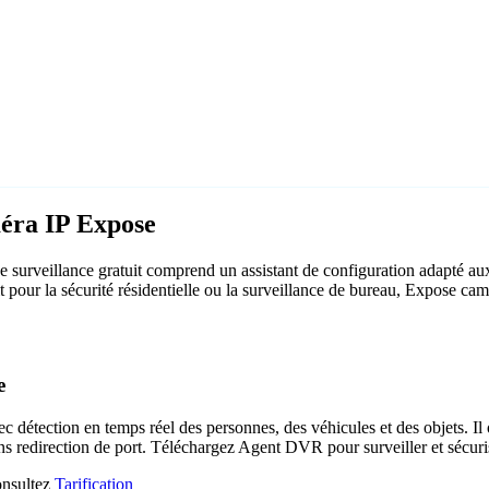
méra IP Expose
surveillance gratuit comprend un assistant de configuration adapté a
it pour la sécurité résidentielle ou la surveillance de bureau, Expose c
e
c détection en temps réel des personnes, des véhicules et des objets. Il 
ns redirection de port. Téléchargez Agent DVR pour surveiller et sécuri
consultez
Tarification