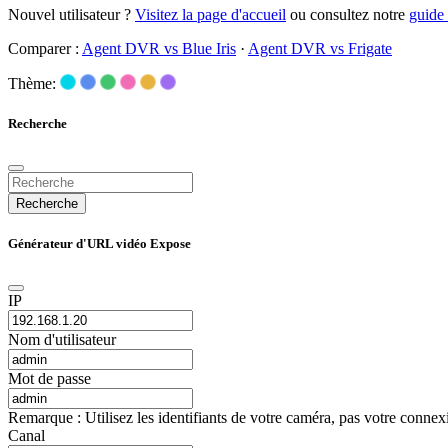
Nouvel utilisateur ?
Visitez la page d'accueil
ou consultez notre
guide
Comparer :
Agent DVR vs Blue Iris
·
Agent DVR vs Frigate
Thème:
Recherche
Recherche
Générateur d'URL vidéo Expose
IP
Nom d'utilisateur
Mot de passe
Remarque : Utilisez les identifiants de votre caméra, pas votre conne
Canal