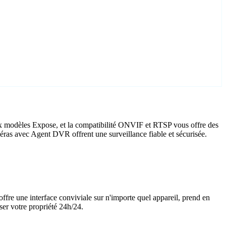
ux modèles Expose, et la compatibilité ONVIF et RTSP vous offre des
améras avec Agent DVR offrent une surveillance fiable et sécurisée.
offre une interface conviviale sur n'importe quel appareil, prend en
ser votre propriété 24h/24.