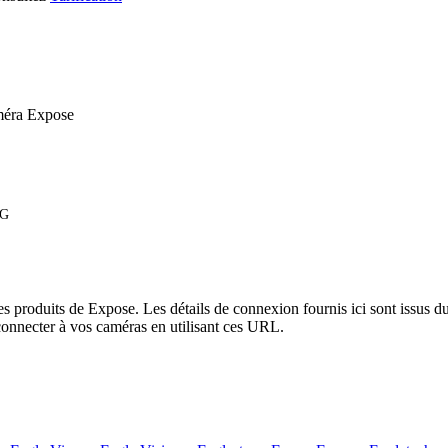
méra Expose
EG
es produits de Expose. Les détails de connexion fournis ici sont issus
onnecter à vos caméras en utilisant ces URL.