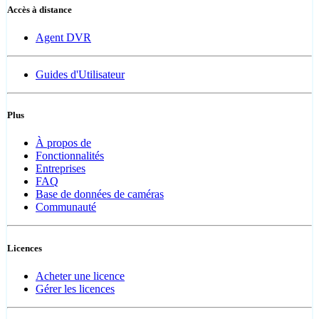
Accès à distance
Agent DVR
Guides d'Utilisateur
Plus
À propos de
Fonctionnalités
Entreprises
FAQ
Base de données de caméras
Communauté
Licences
Acheter une licence
Gérer les licences