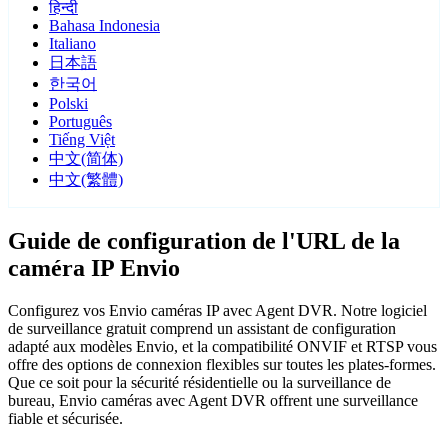
हिन्दी
Bahasa Indonesia
Italiano
日本語
한국어
Polski
Português
Tiếng Việt
中文(简体)
中文(繁體)
Guide de configuration de l'URL de la
caméra IP Envio
Configurez vos Envio caméras IP avec Agent DVR. Notre logiciel
de surveillance gratuit comprend un assistant de configuration
adapté aux modèles Envio, et la compatibilité ONVIF et RTSP vous
offre des options de connexion flexibles sur toutes les plates-formes.
Que ce soit pour la sécurité résidentielle ou la surveillance de
bureau, Envio caméras avec Agent DVR offrent une surveillance
fiable et sécurisée.