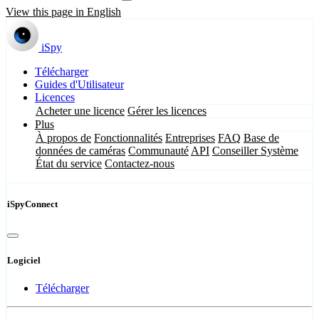
View this page in English
iSpy
Télécharger
Guides d'Utilisateur
Licences
Acheter une licence
Gérer les licences
Plus
À propos de
Fonctionnalités
Entreprises
FAQ
Base de
données de caméras
Communauté
API
Conseiller Système
État du service
Contactez-nous
iSpyConnect
Logiciel
Télécharger