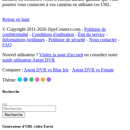
pourrez vous connecter à vos caméras en utilisant ces URL.
Retour en haut
© Copyright 2011-2026 iSpyConnect.com -
Politique de
confidentialité
-
Conditions d'utilisation
-
État du service
-
Informations juridiques
-
Politique de sécurité
-
Nous contacter
-
FAQ
Nouvel utilisateur ?
Visitez la page d'accueil
ou consultez notre
guide utilisateur Agent DVR
Comparer :
Agent DVR vs Blue Iris
·
Agent DVR vs Frigate
Thème:
Recherche
Recherche
Générateur d'URL vidéo Envio