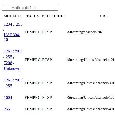
MODÈLES
TAPEZ
PROTOCOLE
URL
1234
,
255
,
FFMPEG
RTSP
/Streaming/channels/702
HAR304-
16
126127985
,
255
,
FFMPEG
RTSP
/Streaming/Unicast/channels/101
7208
,
Unknown
126127985
FFMPEG
RTSP
/Streaming/Unicast/channels/301
,
255
FFMPEG
RTSP
1604
/Streaming/Unicast/channels/130
FFMPEG
RTSP
255
/Streaming/Unicast/channels/401