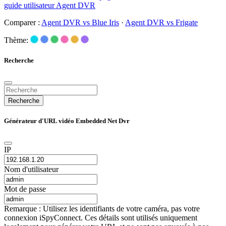
guide utilisateur Agent DVR
Comparer :
Agent DVR vs Blue Iris
·
Agent DVR vs Frigate
Thème:
Recherche
Recherche
Générateur d'URL vidéo Embedded Net Dvr
IP
Nom d'utilisateur
Mot de passe
Remarque : Utilisez les identifiants de votre caméra, pas votre
connexion iSpyConnect. Ces détails sont utilisés uniquement