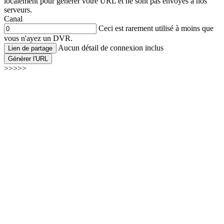
localement pour générer votre URL et ne sont pas envoyés à nos
serveurs.
Canal
Ceci est rarement utilisé à moins que
vous n'ayez un DVR.
Aucun détail de connexion inclus
Lien de partage
Générer l'URL
>>>>>