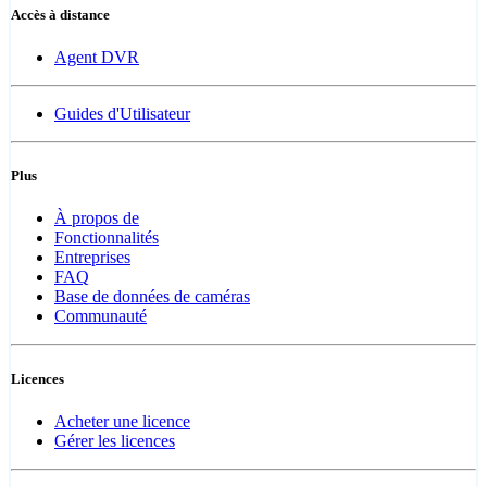
Accès à distance
Agent DVR
Guides d'Utilisateur
Plus
À propos de
Fonctionnalités
Entreprises
FAQ
Base de données de caméras
Communauté
Licences
Acheter une licence
Gérer les licences