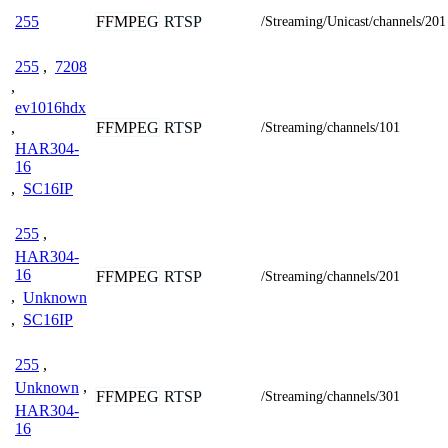
FFMPEG
RTSP
255
/Streaming/Unicast/channels/201
255
,
7208
,
ev1016hdx
FFMPEG
RTSP
,
/Streaming/channels/101
HAR304-
16
,
SC16IP
255
,
HAR304-
16
FFMPEG
RTSP
/Streaming/channels/201
,
Unknown
,
SC16IP
255
,
Unknown
,
FFMPEG
RTSP
/Streaming/channels/301
HAR304-
16