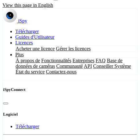
View this page in English
iSpy
Télécharger
Guides d'Utilisateur
Licences
Acheter une licence
Gérer les licences
Plus
À propos de
Fonctionnalités
Entreprises
FAQ
Base de
données de caméras
Communauté
API
Conseiller Système
État du service
Contactez-nous
iSpyConnect
Logiciel
Télécharger