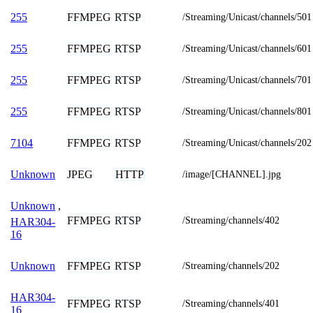
FFMPEG
RTSP
255
/Streaming/Unicast/channels/501
FFMPEG
RTSP
255
/Streaming/Unicast/channels/601
FFMPEG
RTSP
255
/Streaming/Unicast/channels/701
FFMPEG
RTSP
255
/Streaming/Unicast/channels/801
FFMPEG
RTSP
7104
/Streaming/Unicast/channels/202
JPEG
HTTP
Unknown
/image/[CHANNEL].jpg
Unknown
,
FFMPEG
RTSP
/Streaming/channels/402
HAR304-
16
FFMPEG
RTSP
Unknown
/Streaming/channels/202
HAR304-
FFMPEG
RTSP
/Streaming/channels/401
16