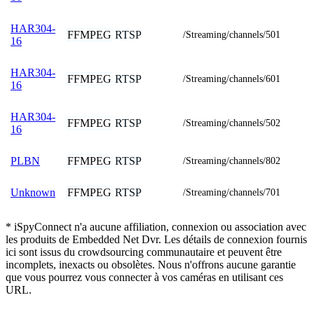
HAR304-
FFMPEG
RTSP
/Streaming/channels/501
16
HAR304-
FFMPEG
RTSP
/Streaming/channels/601
16
HAR304-
FFMPEG
RTSP
/Streaming/channels/502
16
FFMPEG
RTSP
PLBN
/Streaming/channels/802
FFMPEG
RTSP
Unknown
/Streaming/channels/701
* iSpyConnect n'a aucune affiliation, connexion ou association avec
les produits de Embedded Net Dvr. Les détails de connexion fournis
ici sont issus du crowdsourcing communautaire et peuvent être
incomplets, inexacts ou obsolètes. Nous n'offrons aucune garantie
que vous pourrez vous connecter à vos caméras en utilisant ces
URL.