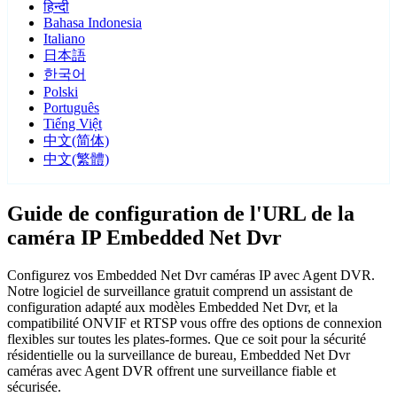
हिन्दी
Bahasa Indonesia
Italiano
日本語
한국어
Polski
Português
Tiếng Việt
中文(简体)
中文(繁體)
Guide de configuration de l'URL de la
caméra IP Embedded Net Dvr
Configurez vos Embedded Net Dvr caméras IP avec Agent DVR.
Notre logiciel de surveillance gratuit comprend un assistant de
configuration adapté aux modèles Embedded Net Dvr, et la
compatibilité ONVIF et RTSP vous offre des options de connexion
flexibles sur toutes les plates-formes. Que ce soit pour la sécurité
résidentielle ou la surveillance de bureau, Embedded Net Dvr
caméras avec Agent DVR offrent une surveillance fiable et
sécurisée.