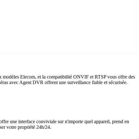
ux modèles Elecom, et la compatibilité ONVIF et RTSP vous offre des
améras avec Agent DVR offrent une surveillance fiable et sécurisée.
offre une interface conviviale sur n'importe quel appareil, prend en
ser votre propriété 24h/24.