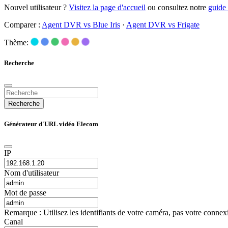
Nouvel utilisateur ?
Visitez la page d'accueil
ou consultez notre
guide
Comparer :
Agent DVR vs Blue Iris
·
Agent DVR vs Frigate
Thème:
Recherche
Recherche
Générateur d'URL vidéo Elecom
IP
Nom d'utilisateur
Mot de passe
Remarque : Utilisez les identifiants de votre caméra, pas votre conne
Canal