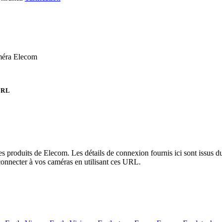
améra Elecom
URL
es produits de Elecom. Les détails de connexion fournis ici sont issus
onnecter à vos caméras en utilisant ces URL.