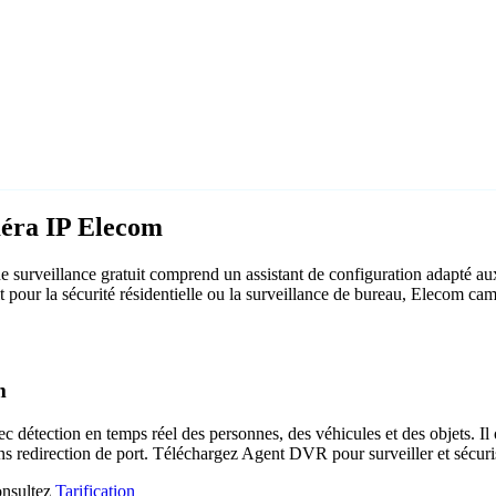
méra IP Elecom
surveillance gratuit comprend un assistant de configuration adapté a
it pour la sécurité résidentielle ou la surveillance de bureau, Elecom c
m
c détection en temps réel des personnes, des véhicules et des objets. Il 
ns redirection de port. Téléchargez Agent DVR pour surveiller et sécuri
consultez
Tarification