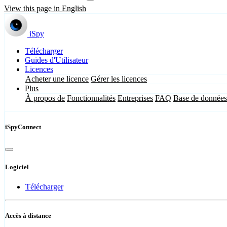
View this page in English
iSpy
Télécharger
Guides d'Utilisateur
Licences
Acheter une licence
Gérer les licences
Plus
À propos de
Fonctionnalités
Entreprises
FAQ
Base de données
iSpyConnect
Logiciel
Télécharger
Accès à distance