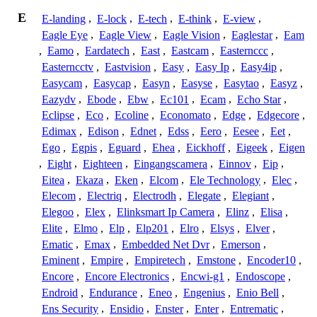
E
E-landing
,
E-lock
,
E-tech
,
E-think
,
E-view
,
Eagle Eye
,
Eagle View
,
Eagle Vision
,
Eaglestar
,
Eam
,
Eamo
,
Eardatech
,
East
,
Eastcam
,
Easternccc
,
Easterncctv
,
Eastvision
,
Easy
,
Easy Ip
,
Easy4ip
,
Easycam
,
Easycap
,
Easyn
,
Easyse
,
Easytao
,
Easyz
,
Eazydv
,
Ebode
,
Ebw
,
Ec101
,
Ecam
,
Echo Star
,
Eclipse
,
Eco
,
Ecoline
,
Economato
,
Edge
,
Edgecore
,
Edimax
,
Edison
,
Ednet
,
Edss
,
Eero
,
Eesee
,
Eet
,
Ego
,
Egpis
,
Eguard
,
Ehea
,
Eickhoff
,
Eigeek
,
Eigen
,
Eight
,
Eighteen
,
Eingangscamera
,
Einnov
,
Eip
,
Eitea
,
Ekaza
,
Eken
,
Elcom
,
Ele Technology
,
Elec
,
Elecom
,
Electriq
,
Electrodh
,
Elegate
,
Elegiant
,
Elegoo
,
Elex
,
Elinksmart Ip Camera
,
Elinz
,
Elisa
,
Elite
,
Elmo
,
Elp
,
Elp201
,
Elro
,
Elsys
,
Elver
,
Ematic
,
Emax
,
Embedded Net Dvr
,
Emerson
,
Eminent
,
Empire
,
Empiretech
,
Emstone
,
Encoder10
,
Encore
,
Encore Electronics
,
Encwi-g1
,
Endoscope
,
Endroid
,
Endurance
,
Eneo
,
Engenius
,
Enio Bell
,
Ens Security
,
Ensidio
,
Enster
,
Enter
,
Entrematic
,