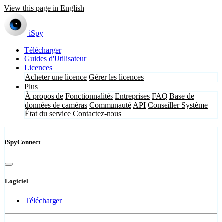
View this page in English
iSpy
Télécharger
Guides d'Utilisateur
Licences
Acheter une licence
Gérer les licences
Plus
À propos de
Fonctionnalités
Entreprises
FAQ
Base de
données de caméras
Communauté
API
Conseiller Système
État du service
Contactez-nous
iSpyConnect
Logiciel
Télécharger