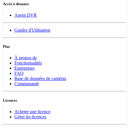
Accès à distance
Agent DVR
Guides d'Utilisateur
Plus
À propos de
Fonctionnalités
Entreprises
FAQ
Base de données de caméras
Communauté
Licences
Acheter une licence
Gérer les licences