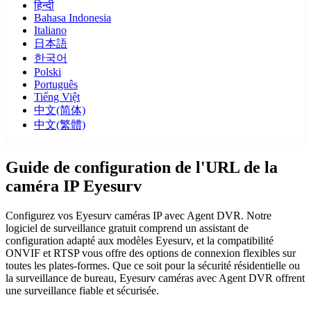
हिन्दी
Bahasa Indonesia
Italiano
日本語
한국어
Polski
Português
Tiếng Việt
中文(简体)
中文(繁體)
Guide de configuration de l'URL de la
caméra IP Eyesurv
Configurez vos Eyesurv caméras IP avec Agent DVR. Notre
logiciel de surveillance gratuit comprend un assistant de
configuration adapté aux modèles Eyesurv, et la compatibilité
ONVIF et RTSP vous offre des options de connexion flexibles sur
toutes les plates-formes. Que ce soit pour la sécurité résidentielle ou
la surveillance de bureau, Eyesurv caméras avec Agent DVR offrent
une surveillance fiable et sécurisée.