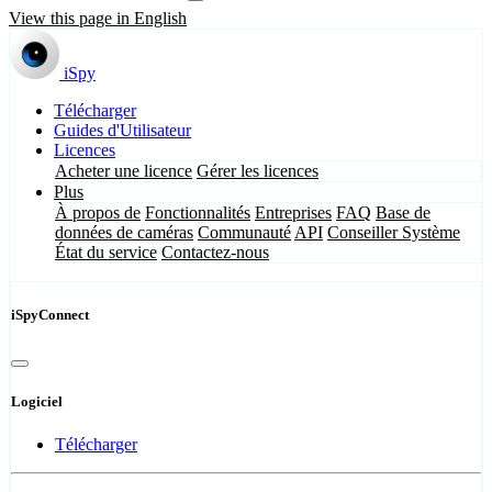
View this page in English
iSpy
Télécharger
Guides d'Utilisateur
Licences
Acheter une licence
Gérer les licences
Plus
À propos de
Fonctionnalités
Entreprises
FAQ
Base de
données de caméras
Communauté
API
Conseiller Système
État du service
Contactez-nous
iSpyConnect
Logiciel
Télécharger