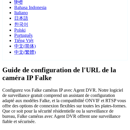
हिन्दी
Bahasa Indonesia
Italiano
日本語
한국어
Polski
Português
Tiếng Việt
中文(简体)
中文(繁體)
Guide de configuration de l'URL de la
caméra IP Falke
Configurez vos Falke caméras IP avec Agent DVR. Notre logiciel
de surveillance gratuit comprend un assistant de configuration
adapté aux modèles Falke, et la compatibilité ONVIF et RTSP vous
offre des options de connexion flexibles sur toutes les plates-formes.
Que ce soit pour la sécurité résidentielle ou la surveillance de
bureau, Falke caméras avec Agent DVR offrent une surveillance
fiable et sécurisée.