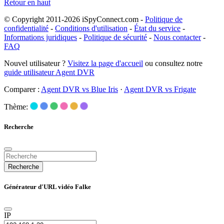
Retour en haut
© Copyright 2011-2026 iSpyConnect.com -
Politique de
confidentialité
-
Conditions d'utilisation
-
État du service
-
Informations juridiques
-
Politique de sécurité
-
Nous contacter
-
FAQ
Nouvel utilisateur ?
Visitez la page d'accueil
ou consultez notre
guide utilisateur Agent DVR
Comparer :
Agent DVR vs Blue Iris
·
Agent DVR vs Frigate
Thème:
Recherche
Recherche
Générateur d'URL vidéo Falke
IP