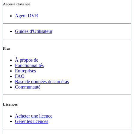
Accès à distance
Agent DVR
Guides d'Utilisateur
Plus
À propos de
Fonctionnalités
Entreprises
FAQ
Base de données de caméras
Communauté
Licences
Acheter une licence
Gérer les licences