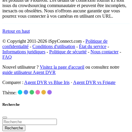
les produits de Floureon. Les détails de connexion fournis ici sont
issus du crowdsourcing communautaire et peuvent être incomplets,
inexacts ou obsolètes. Nous n'offrons aucune garantie que vous
pourrez vous connecter à vos caméras en utilisant ces URL.
Retour en haut
© Copyright 2011-2026 iSpyConnect.com -
Politique de
confidentialité
-
Conditions d'utilisation
-
État du service
-
Informations juridiques
-
Politique de sécurité
-
Nous contacter
-
FAQ
Nouvel utilisateur ?
Visitez la page d'accueil
ou consultez notre
guide utilisateur Agent DVR
Comparer :
Agent DVR vs Blue Iris
·
Agent DVR vs Frigate
Thème:
Recherche
Recherche