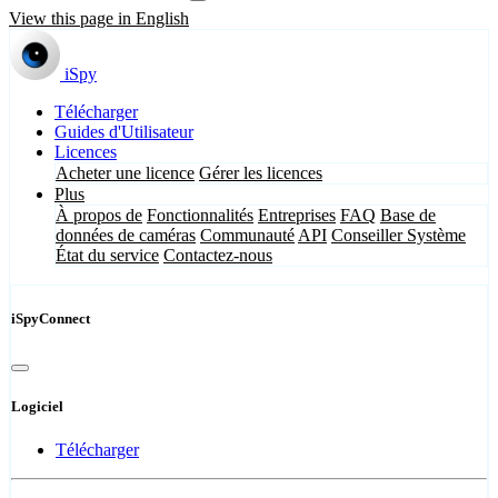
View this page in English
iSpy
Télécharger
Guides d'Utilisateur
Licences
Acheter une licence
Gérer les licences
Plus
À propos de
Fonctionnalités
Entreprises
FAQ
Base de
données de caméras
Communauté
API
Conseiller Système
État du service
Contactez-nous
iSpyConnect
Logiciel
Télécharger