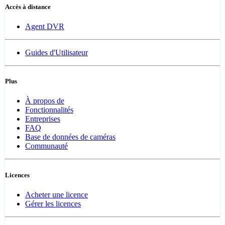
Accès à distance
Agent DVR
Guides d'Utilisateur
Plus
À propos de
Fonctionnalités
Entreprises
FAQ
Base de données de caméras
Communauté
Licences
Acheter une licence
Gérer les licences