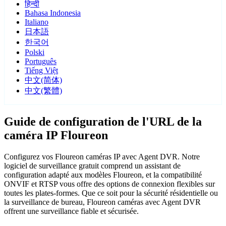
हिन्दी
Bahasa Indonesia
Italiano
日本語
한국어
Polski
Português
Tiếng Việt
中文(简体)
中文(繁體)
Guide de configuration de l'URL de la
caméra IP Floureon
Configurez vos Floureon caméras IP avec Agent DVR. Notre
logiciel de surveillance gratuit comprend un assistant de
configuration adapté aux modèles Floureon, et la compatibilité
ONVIF et RTSP vous offre des options de connexion flexibles sur
toutes les plates-formes. Que ce soit pour la sécurité résidentielle ou
la surveillance de bureau, Floureon caméras avec Agent DVR
offrent une surveillance fiable et sécurisée.