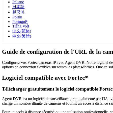
Italiano
日本語
한국어
Polski
Português
Tiếng Việt
中文(简体)
中文(繁體)
Guide de configuration de l'URL de la cam
Configurez vos Fortec caméras IP avec Agent DVR. Notre logiciel de s
options de connexion flexibles sur toutes les plates-formes. Que ce soi
Logiciel compatible avec Fortec*
Télécharger gratuitement le logiciel compatible Fortec
Agent DVR est un logiciel de surveillance gratuit alimenté par l'IA ave
charge un nombre illimité de caméras et fournit un accès à distance sa
Pour un accès à distance sécurisé ou une utilisation professionnelle, 