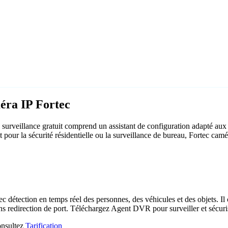
éra IP Fortec
urveillance gratuit comprend un assistant de configuration adapté aux
t pour la sécurité résidentielle ou la surveillance de bureau, Fortec ca
c détection en temps réel des personnes, des véhicules et des objets. Il 
ns redirection de port. Téléchargez Agent DVR pour surveiller et sécuri
consultez
Tarification