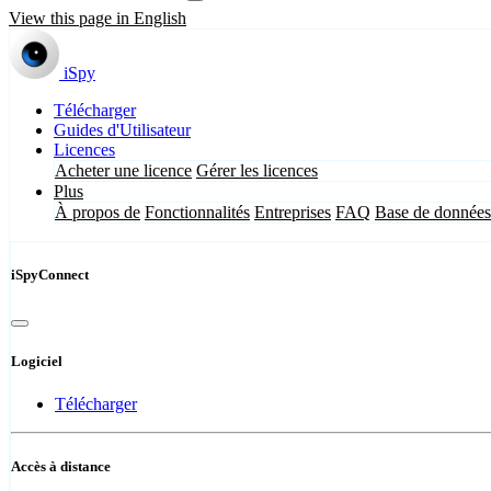
View this page in English
iSpy
Télécharger
Guides d'Utilisateur
Licences
Acheter une licence
Gérer les licences
Plus
À propos de
Fonctionnalités
Entreprises
FAQ
Base de données
iSpyConnect
Logiciel
Télécharger
Accès à distance