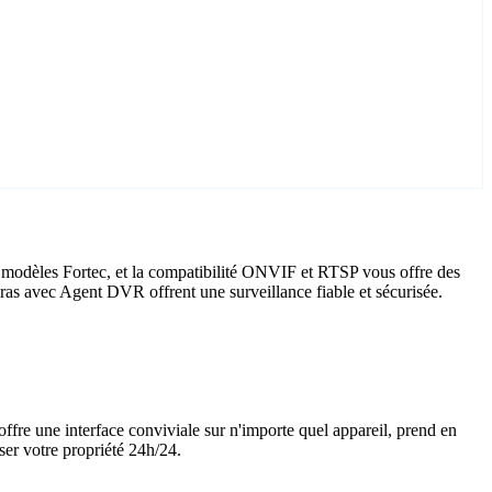
 modèles Fortec, et la compatibilité ONVIF et RTSP vous offre des
méras avec Agent DVR offrent une surveillance fiable et sécurisée.
offre une interface conviviale sur n'importe quel appareil, prend en
ser votre propriété 24h/24.