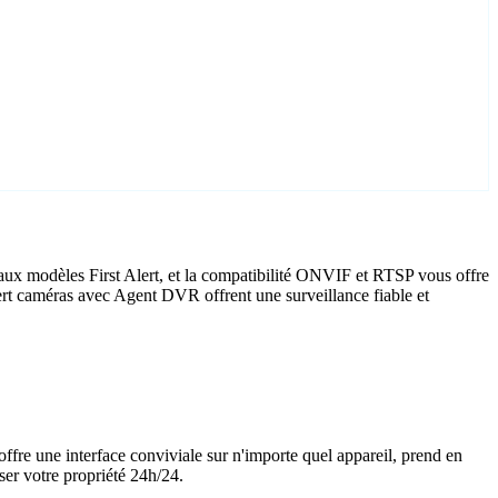
aux modèles First Alert, et la compatibilité ONVIF et RTSP vous offre
Alert caméras avec Agent DVR offrent une surveillance fiable et
offre une interface conviviale sur n'importe quel appareil, prend en
ser votre propriété 24h/24.