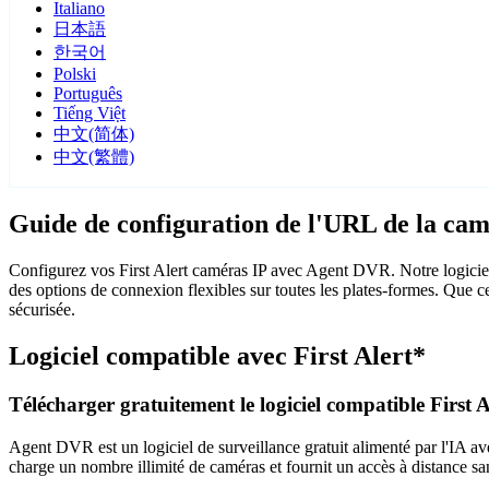
Italiano
日本語
한국어
Polski
Português
Tiếng Việt
中文(简体)
中文(繁體)
Guide de configuration de l'URL de la cam
Configurez vos First Alert caméras IP avec Agent DVR. Notre logiciel
des options de connexion flexibles sur toutes les plates-formes. Que ce
sécurisée.
Logiciel compatible avec First Alert*
Télécharger gratuitement le logiciel compatible First A
Agent DVR est un logiciel de surveillance gratuit alimenté par l'IA ave
charge un nombre illimité de caméras et fournit un accès à distance sa