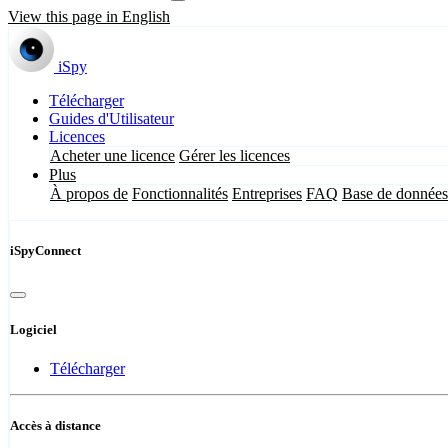
View this page in English
iSpy
Télécharger
Guides d'Utilisateur
Licences
Acheter une licence
Gérer les licences
Plus
À propos de
Fonctionnalités
Entreprises
FAQ
Base de données
iSpyConnect
Logiciel
Télécharger
Accès à distance