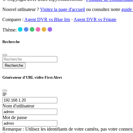
Nouvel utilisateur ?
Visitez la page d'accueil
ou consultez notre
guide
Comparer :
Agent DVR vs Blue Iris
·
Agent DVR vs Frigate
Thème:
Recherche
Recherche
Générateur d'URL vidéo First Alert
IP
Nom d'utilisateur
Mot de passe
Remarque : Utilisez les identifiants de votre caméra, pas votre conne