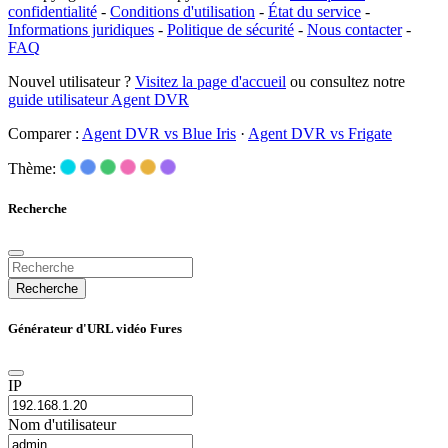
confidentialité
-
Conditions d'utilisation
-
État du service
-
Informations juridiques
-
Politique de sécurité
-
Nous contacter
-
FAQ
Nouvel utilisateur ?
Visitez la page d'accueil
ou consultez notre
guide utilisateur Agent DVR
Comparer :
Agent DVR vs Blue Iris
·
Agent DVR vs Frigate
Thème:
Recherche
Recherche
Générateur d'URL vidéo Fures
IP
Nom d'utilisateur