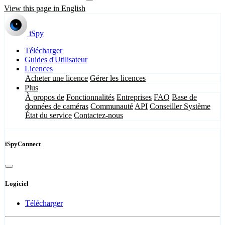
View this page in English
iSpy
Télécharger
Guides d'Utilisateur
Licences
Acheter une licence
Gérer les licences
Plus
À propos de
Fonctionnalités
Entreprises
FAQ
Base de
données de caméras
Communauté
API
Conseiller Système
État du service
Contactez-nous
iSpyConnect
Logiciel
Télécharger