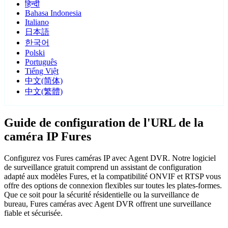
हिन्दी
Bahasa Indonesia
Italiano
日本語
한국어
Polski
Português
Tiếng Việt
中文(简体)
中文(繁體)
Guide de configuration de l'URL de la
caméra IP Fures
Configurez vos Fures caméras IP avec Agent DVR. Notre logiciel
de surveillance gratuit comprend un assistant de configuration
adapté aux modèles Fures, et la compatibilité ONVIF et RTSP vous
offre des options de connexion flexibles sur toutes les plates-formes.
Que ce soit pour la sécurité résidentielle ou la surveillance de
bureau, Fures caméras avec Agent DVR offrent une surveillance
fiable et sécurisée.