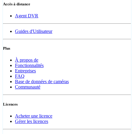
Accès à distance
Agent DVR
Guides d'Utilisateur
Plus
À propos de
Fonctionnalités
Entreprises
FAQ
Base de données de caméras
Communauté
Licences
Acheter une licence
Gérer les licences