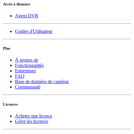
Accès à distance
Agent DVR
Guides d'Utilisateur
Plus
À propos de
Fonctionnalités
Entreprises
FAQ
Base de données de caméras
Communauté
Licences
Acheter une licence
Gérer les licences