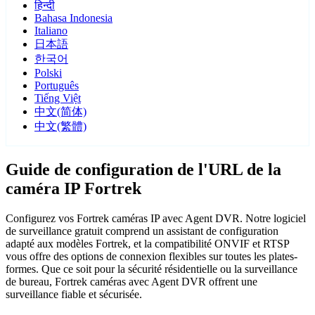
हिन्दी
Bahasa Indonesia
Italiano
日本語
한국어
Polski
Português
Tiếng Việt
中文(简体)
中文(繁體)
Guide de configuration de l'URL de la
caméra IP Fortrek
Configurez vos Fortrek caméras IP avec Agent DVR. Notre logiciel
de surveillance gratuit comprend un assistant de configuration
adapté aux modèles Fortrek, et la compatibilité ONVIF et RTSP
vous offre des options de connexion flexibles sur toutes les plates-
formes. Que ce soit pour la sécurité résidentielle ou la surveillance
de bureau, Fortrek caméras avec Agent DVR offrent une
surveillance fiable et sécurisée.