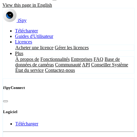
View this page in English
iSpy
Télécharger
Guides d'Utilisateur
Licences
Acheter une licence
Gérer les licences
Plus
À propos de
Fonctionnalités
Entreprises
FAQ
Base de
données de caméras
Communauté
API
Conseiller Système
État du service
Contactez-nous
iSpyConnect
Logiciel
Télécharger