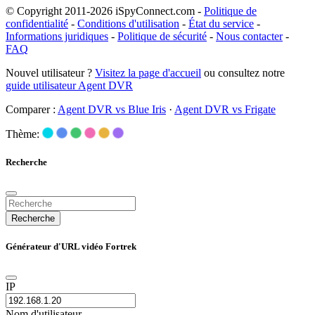
© Copyright 2011-2026 iSpyConnect.com -
Politique de
confidentialité
-
Conditions d'utilisation
-
État du service
-
Informations juridiques
-
Politique de sécurité
-
Nous contacter
-
FAQ
Nouvel utilisateur ?
Visitez la page d'accueil
ou consultez notre
guide utilisateur Agent DVR
Comparer :
Agent DVR vs Blue Iris
·
Agent DVR vs Frigate
Thème:
Recherche
Recherche
Générateur d'URL vidéo Fortrek
IP
Nom d'utilisateur