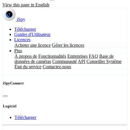
View this page in English
iSpy
Télécharger
Guides d'Utilisateur
Licences
Acheter une licence
Gérer les licences
Plus
À propos de
Fonctionnalités
Entreprises
FAQ
Base de
données de caméras
Communauté
API
Conseiller Système
État du service
Contactez-nous
iSpyConnect
Logiciel
Télécharger