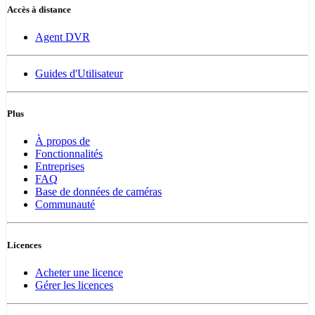
Accès à distance
Agent DVR
Guides d'Utilisateur
Plus
À propos de
Fonctionnalités
Entreprises
FAQ
Base de données de caméras
Communauté
Licences
Acheter une licence
Gérer les licences