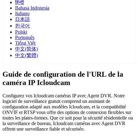
हिन्दी
Bahasa Indonesia
Italiano
日本語
한국어
Polski
Português
Tiếng Việt
中文(简体)
中文(繁體)
Guide de configuration de l'URL de la
caméra IP Icloudcam
Configurez vos Icloudcam caméras IP avec Agent DVR. Notre
logiciel de surveillance gratuit comprend un assistant de
configuration adapté aux modèles Icloudcam, et la compatibilité
ONVIF et RTSP vous offre des options de connexion flexibles sur
toutes les plates-formes. Que ce soit pour la sécurité résidentielle ou
la surveillance de bureau, Icloudcam caméras avec Agent DVR
offrent une surveillance fiable et sécurisée.