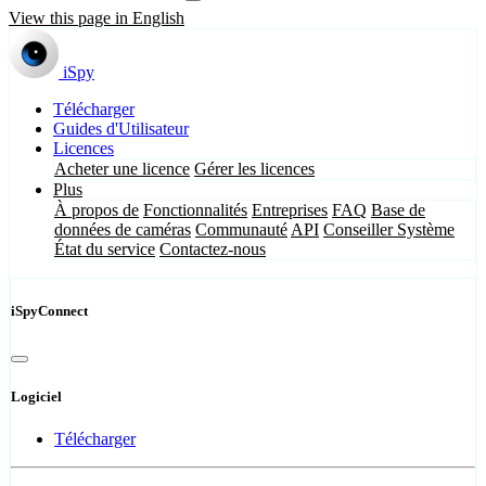
View this page in English
iSpy
Télécharger
Guides d'Utilisateur
Licences
Acheter une licence
Gérer les licences
Plus
À propos de
Fonctionnalités
Entreprises
FAQ
Base de
données de caméras
Communauté
API
Conseiller Système
État du service
Contactez-nous
iSpyConnect
Logiciel
Télécharger