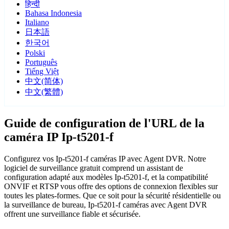
हिन्दी
Bahasa Indonesia
Italiano
日本語
한국어
Polski
Português
Tiếng Việt
中文(简体)
中文(繁體)
Guide de configuration de l'URL de la
caméra IP Ip-t5201-f
Configurez vos Ip-t5201-f caméras IP avec Agent DVR. Notre
logiciel de surveillance gratuit comprend un assistant de
configuration adapté aux modèles Ip-t5201-f, et la compatibilité
ONVIF et RTSP vous offre des options de connexion flexibles sur
toutes les plates-formes. Que ce soit pour la sécurité résidentielle ou
la surveillance de bureau, Ip-t5201-f caméras avec Agent DVR
offrent une surveillance fiable et sécurisée.