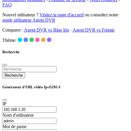
FAQ
Nouvel utilisateur ?
Visitez la page d'accueil
ou consultez notre
guide utilisateur Agent DVR
Comparer :
Agent DVR vs Blue Iris
·
Agent DVR vs Frigate
Thème:
Recherche
Recherche
Générateur d'URL vidéo Ip-t5201-f
IP
Nom d'utilisateur
Mot de passe