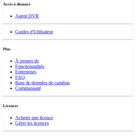
Accès à distance
Agent DVR
Guides d'Utilisateur
Plus
À propos de
Fonctionnalités
Entreprises
FAQ
Base de données de caméras
Communauté
Licences
Acheter une licence
Gérer les licences