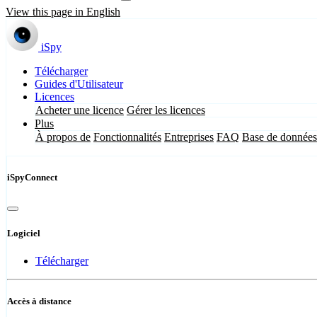
View this page in English
iSpy
Télécharger
Guides d'Utilisateur
Licences
Acheter une licence
Gérer les licences
Plus
À propos de
Fonctionnalités
Entreprises
FAQ
Base de données
iSpyConnect
Logiciel
Télécharger
Accès à distance