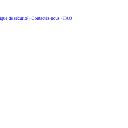
tique de sécurité
-
Contactez-nous
-
FAQ