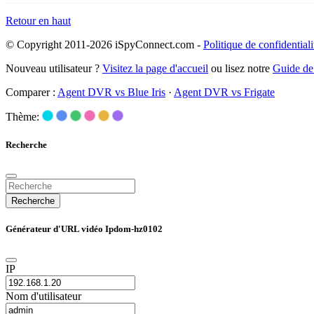
Retour en haut
© Copyright 2011-2026 iSpyConnect.com -
Politique de confidentiali
Nouveau utilisateur ?
Visitez la page d'accueil
ou lisez notre
Guide de
Comparer :
Agent DVR vs Blue Iris
·
Agent DVR vs Frigate
Thème:
Recherche
Recherche
Générateur d'URL vidéo Ipdom-hz0102
IP
Nom d'utilisateur