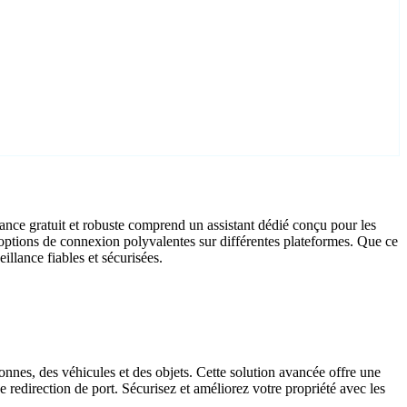
ce gratuit et robuste comprend un assistant dédié conçu pour les
options de connexion polyvalentes sur différentes plateformes. Que ce
illance fiables et sécurisées.
onnes, des véhicules et des objets. Cette solution avancée offre une
e redirection de port. Sécurisez et améliorez votre propriété avec les