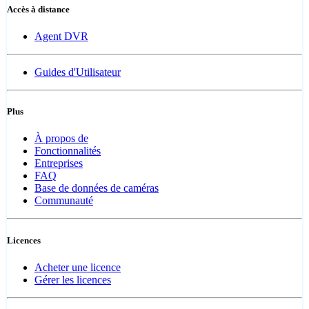
Accès à distance
Agent DVR
Guides d'Utilisateur
Plus
À propos de
Fonctionnalités
Entreprises
FAQ
Base de données de caméras
Communauté
Licences
Acheter une licence
Gérer les licences