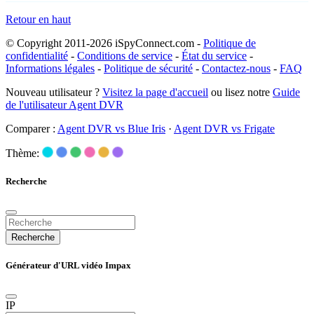
Retour en haut
© Copyright 2011-2026 iSpyConnect.com -
Politique de
confidentialité
-
Conditions de service
-
État du service
-
Informations légales
-
Politique de sécurité
-
Contactez-nous
-
FAQ
Nouveau utilisateur ?
Visitez la page d'accueil
ou lisez notre
Guide
de l'utilisateur Agent DVR
Comparer :
Agent DVR vs Blue Iris
·
Agent DVR vs Frigate
Thème:
Recherche
Recherche
Générateur d'URL vidéo Impax
IP