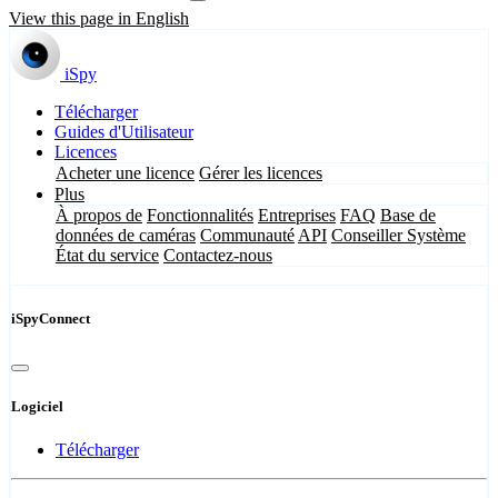
View this page in English
iSpy
Télécharger
Guides d'Utilisateur
Licences
Acheter une licence
Gérer les licences
Plus
À propos de
Fonctionnalités
Entreprises
FAQ
Base de
données de caméras
Communauté
API
Conseiller Système
État du service
Contactez-nous
iSpyConnect
Logiciel
Télécharger