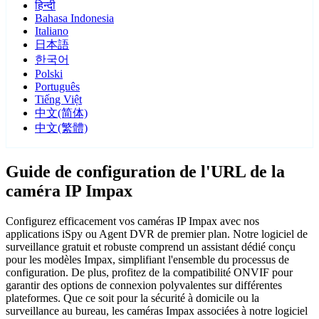
हिन्दी
Bahasa Indonesia
Italiano
日本語
한국어
Polski
Português
Tiếng Việt
中文(简体)
中文(繁體)
Guide de configuration de l'URL de la
caméra IP Impax
Configurez efficacement vos caméras IP Impax avec nos
applications iSpy ou Agent DVR de premier plan. Notre logiciel de
surveillance gratuit et robuste comprend un assistant dédié conçu
pour les modèles Impax, simplifiant l'ensemble du processus de
configuration. De plus, profitez de la compatibilité ONVIF pour
garantir des options de connexion polyvalentes sur différentes
plateformes. Que ce soit pour la sécurité à domicile ou la
surveillance au bureau, les caméras Impax associées à notre logiciel