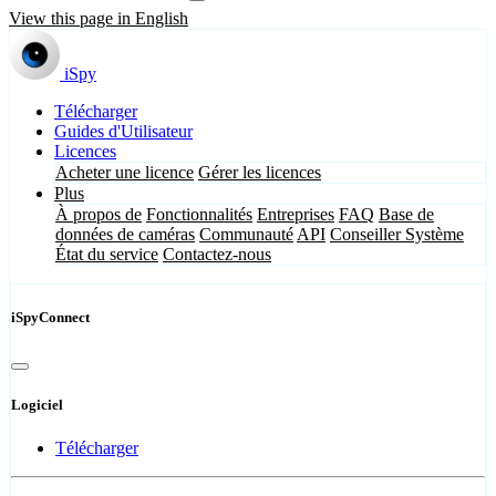
View this page in English
iSpy
Télécharger
Guides d'Utilisateur
Licences
Acheter une licence
Gérer les licences
Plus
À propos de
Fonctionnalités
Entreprises
FAQ
Base de
données de caméras
Communauté
API
Conseiller Système
État du service
Contactez-nous
iSpyConnect
Logiciel
Télécharger