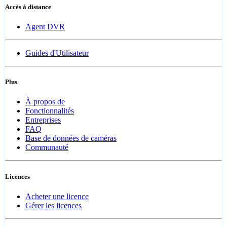
Accès à distance
Agent DVR
Guides d'Utilisateur
Plus
À propos de
Fonctionnalités
Entreprises
FAQ
Base de données de caméras
Communauté
Licences
Acheter une licence
Gérer les licences