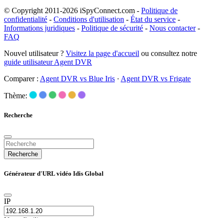
© Copyright 2011-2026 iSpyConnect.com -
Politique de
confidentialité
-
Conditions d'utilisation
-
État du service
-
Informations juridiques
-
Politique de sécurité
-
Nous contacter
-
FAQ
Nouvel utilisateur ?
Visitez la page d'accueil
ou consultez notre
guide utilisateur Agent DVR
Comparer :
Agent DVR vs Blue Iris
·
Agent DVR vs Frigate
Thème:
Recherche
Recherche
Générateur d'URL vidéo Idis Global
IP