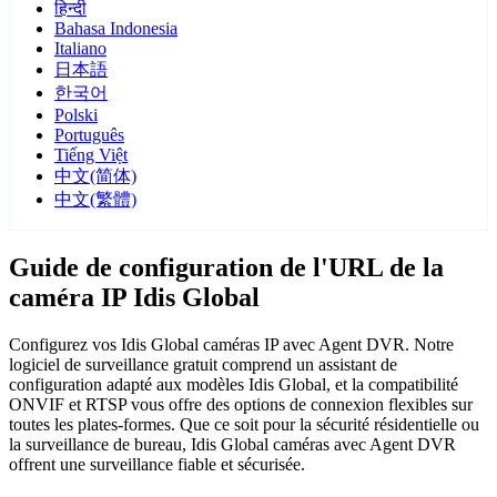
हिन्दी
Bahasa Indonesia
Italiano
日本語
한국어
Polski
Português
Tiếng Việt
中文(简体)
中文(繁體)
Guide de configuration de l'URL de la
caméra IP Idis Global
Configurez vos Idis Global caméras IP avec Agent DVR. Notre
logiciel de surveillance gratuit comprend un assistant de
configuration adapté aux modèles Idis Global, et la compatibilité
ONVIF et RTSP vous offre des options de connexion flexibles sur
toutes les plates-formes. Que ce soit pour la sécurité résidentielle ou
la surveillance de bureau, Idis Global caméras avec Agent DVR
offrent une surveillance fiable et sécurisée.