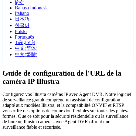
हिन्दी
Bahasa Indonesia
Italiano
日本語
한국어
Polski
Português
Tiếng Việt
中文(简体)
中文(繁體)
Guide de configuration de l'URL de la
caméra IP Illustra
Configurez vos Illustra caméras IP avec Agent DVR. Notre logiciel
de surveillance gratuit comprend un assistant de configuration
adapté aux modèles Illustra, et la compatibilité ONVIF et RTSP
vous offre des options de connexion flexibles sur toutes les plates-
formes. Que ce soit pour la sécurité résidentielle ou la surveillance
de bureau, Illustra caméras avec Agent DVR offrent une
surveillance fiable et sécurisée.