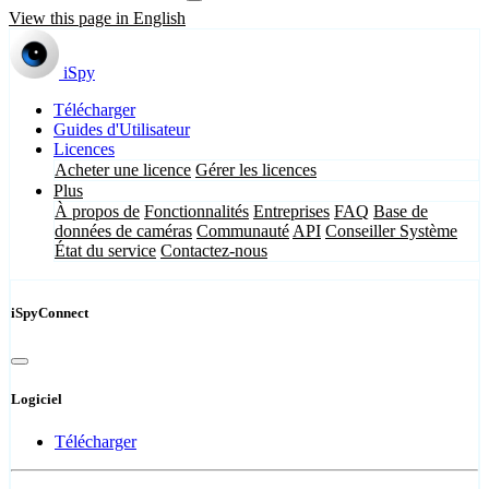
View this page in English
iSpy
Télécharger
Guides d'Utilisateur
Licences
Acheter une licence
Gérer les licences
Plus
À propos de
Fonctionnalités
Entreprises
FAQ
Base de
données de caméras
Communauté
API
Conseiller Système
État du service
Contactez-nous
iSpyConnect
Logiciel
Télécharger