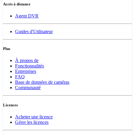
Accès à distance
Agent DVR
Guides d'Utilisateur
Plus
À propos de
Fonctionnalités
Entreprises
FAQ
Base de données de caméras
Communauté
Licences
Acheter une licence
Gérer les licences