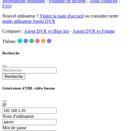
Informations juridiques
-
Politique de sécurité
-
Nous contacter
-
FAQ
Nouvel utilisateur ?
Visitez la page d'accueil
ou consultez notre
guide utilisateur Agent DVR
Comparer :
Agent DVR vs Blue Iris
·
Agent DVR vs Frigate
Thème:
Recherche
Recherche
Générateur d'URL vidéo Inesun
IP
Nom d'utilisateur
Mot de passe