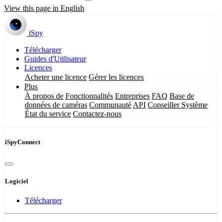
View this page in English
iSpy
Télécharger
Guides d'Utilisateur
Licences
Acheter une licence
Gérer les licences
Plus
À propos de
Fonctionnalités
Entreprises
FAQ
Base de
données de caméras
Communauté
API
Conseiller Système
État du service
Contactez-nous
iSpyConnect
Logiciel
Télécharger