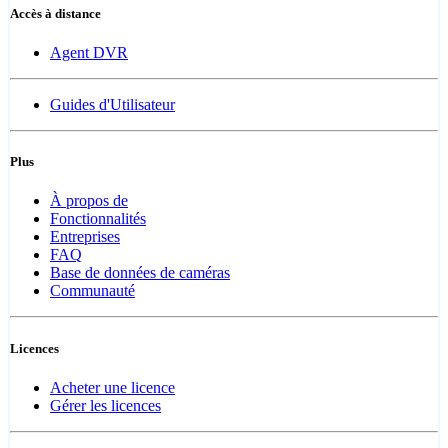
Accès à distance
Agent DVR
Guides d'Utilisateur
Plus
À propos de
Fonctionnalités
Entreprises
FAQ
Base de données de caméras
Communauté
Licences
Acheter une licence
Gérer les licences