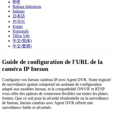
हिन्दी
Bahasa Indonesia
Italiano
日本語
한국어
Polski
Português
Tiếng Việt
中文(简体)
中文(繁體)
Guide de configuration de l'URL de la
caméra IP Inesun
Configurez vos Inesun caméras IP avec Agent DVR. Notre logiciel
de surveillance gratuit comprend un assistant de configuration
adapté aux modèles Inesun, et la compatibilité ONVIF et RTSP
vous offre des options de connexion flexibles sur toutes les plates-
formes. Que ce soit pour la sécurité résidentielle ou la surveillance
de bureau, Inesun caméras avec Agent DVR offrent une
surveillance fiable et sécurisée.