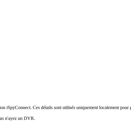
xion iSpyConnect. Ces détails sont utilisés uniquement localement pour
vous n'ayez un DVR.