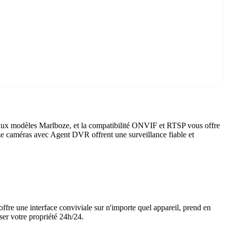
 aux modèles Marlboze, et la compatibilité ONVIF et RTSP vous offre
boze caméras avec Agent DVR offrent une surveillance fiable et
offre une interface conviviale sur n'importe quel appareil, prend en
ser votre propriété 24h/24.