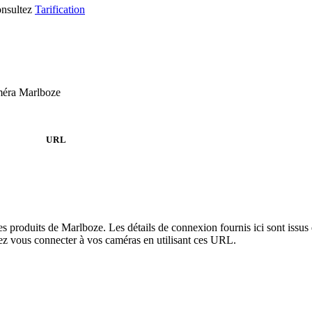
consultez
Tarification
méra Marlboze
URL
es produits de Marlboze. Les détails de connexion fournis ici sont iss
ez vous connecter à vos caméras en utilisant ces URL.