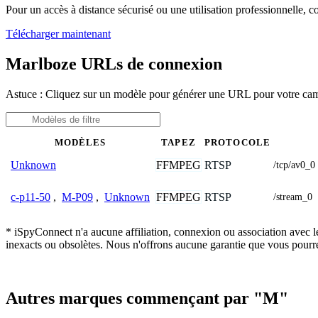
Pour un accès à distance sécurisé ou une utilisation professionnelle, 
Télécharger maintenant
Marlboze URLs de connexion
Astuce : Cliquez sur un modèle pour générer une URL pour votre ca
MODÈLES
TAPEZ
PROTOCOLE
FFMPEG
RTSP
Unknown
/tcp/av0_0
FFMPEG
RTSP
c-p11-50
,
M-P09
,
Unknown
/stream_0
* iSpyConnect n'a aucune affiliation, connexion ou association avec l
inexacts ou obsolètes. Nous n'offrons aucune garantie que vous pourr
Autres marques commençant par "M"