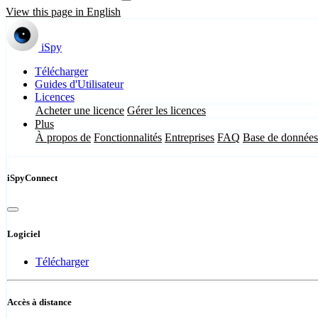
View this page in English
iSpy
Télécharger
Guides d'Utilisateur
Licences
Acheter une licence
Gérer les licences
Plus
À propos de
Fonctionnalités
Entreprises
FAQ
Base de données
iSpyConnect
Logiciel
Télécharger
Accès à distance