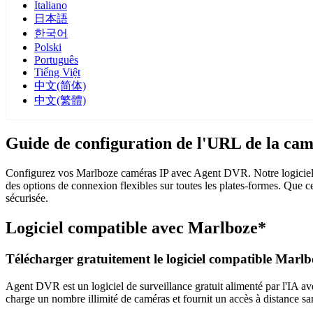
Italiano
日本語
한국어
Polski
Português
Tiếng Việt
中文(简体)
中文(繁體)
Guide de configuration de l'URL de la ca
Configurez vos Marlboze caméras IP avec Agent DVR. Notre logiciel d
des options de connexion flexibles sur toutes les plates-formes. Que c
sécurisée.
Logiciel compatible avec Marlboze*
Télécharger gratuitement le logiciel compatible Marlb
Agent DVR est un logiciel de surveillance gratuit alimenté par l'IA ave
charge un nombre illimité de caméras et fournit un accès à distance sa