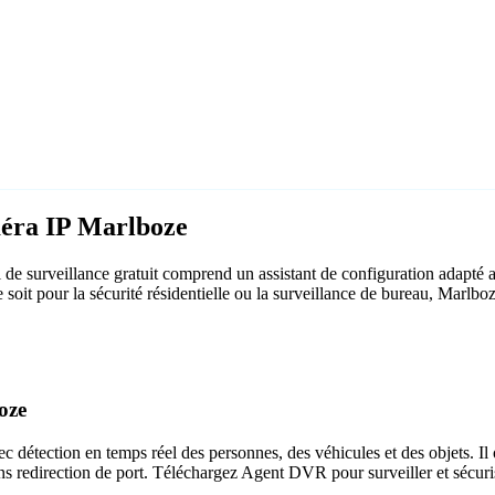
méra IP Marlboze
e surveillance gratuit comprend un assistant de configuration adapté
e soit pour la sécurité résidentielle ou la surveillance de bureau, Marl
oze
c détection en temps réel des personnes, des véhicules et des objets. Il 
ns redirection de port. Téléchargez Agent DVR pour surveiller et sécuri