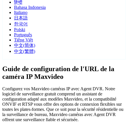
हिन्दी
Bahasa Indonesia
Italiano
日本語
한국어
Polski
Português
Tiếng Việt
中文(简体)
中文(繁體)
Guide de configuration de l'URL de la
caméra IP Maxvideo
Configurez vos Maxvideo caméras IP avec Agent DVR. Notre
logiciel de surveillance gratuit comprend un assistant de
configuration adapté aux modèles Maxvideo, et la compatibilité
ONVIF et RTSP vous offre des options de connexion flexibles sur
toutes les plates-formes. Que ce soit pour la sécurité résidentielle ou
la surveillance de bureau, Maxvideo caméras avec Agent DVR
offrent une surveillance fiable et sécurisée.