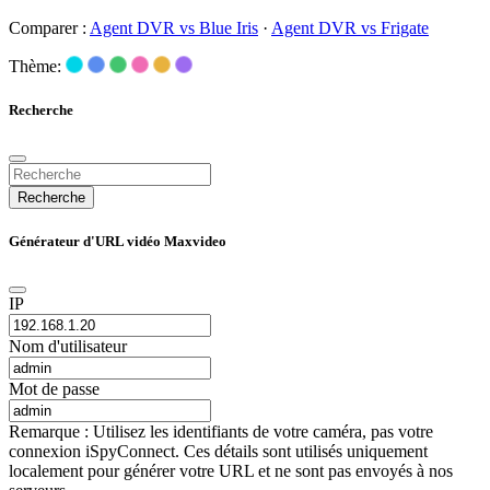
Comparer :
Agent DVR vs Blue Iris
·
Agent DVR vs Frigate
Thème:
Recherche
Recherche
Générateur d'URL vidéo Maxvideo
IP
Nom d'utilisateur
Mot de passe
Remarque : Utilisez les identifiants de votre caméra, pas votre
connexion iSpyConnect. Ces détails sont utilisés uniquement
localement pour générer votre URL et ne sont pas envoyés à nos