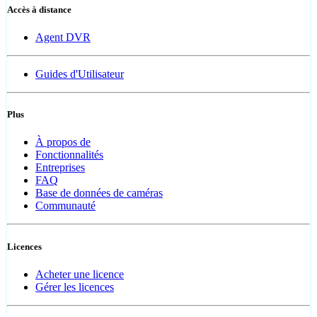
Accès à distance
Agent DVR
Guides d'Utilisateur
Plus
À propos de
Fonctionnalités
Entreprises
FAQ
Base de données de caméras
Communauté
Licences
Acheter une licence
Gérer les licences