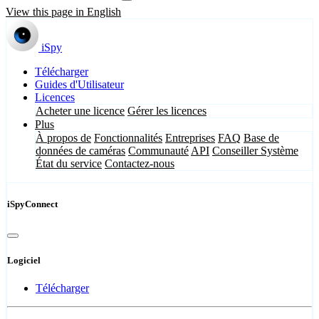
View this page in English
iSpy
Télécharger
Guides d'Utilisateur
Licences
Acheter une licence
Gérer les licences
Plus
À propos de
Fonctionnalités
Entreprises
FAQ
Base de
données de caméras
Communauté
API
Conseiller Système
État du service
Contactez-nous
iSpyConnect
Logiciel
Télécharger