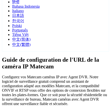
हिन्दी
Bahasa Indonesia
Italiano
日本語
한국어
Polski
Português
Tiếng Việt
中文(简体)
中文(繁體)
Guide de configuration de l'URL de la
caméra IP Matecam
Configurez vos Matecam caméras IP avec Agent DVR. Notre
logiciel de surveillance gratuit comprend un assistant de
configuration adapté aux modèles Matecam, et la compatibilité
ONVIF et RTSP vous offre des options de connexion flexibles sur
toutes les plates-formes. Que ce soit pour la sécurité résidentielle ou
la surveillance de bureau, Matecam caméras avec Agent DVR
offrent une surveillance fiable et sécurisée.