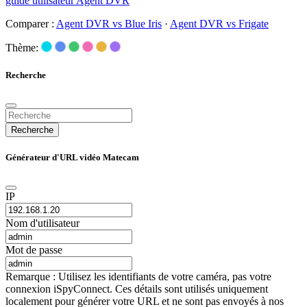
guide utilisateur Agent DVR
Comparer :
Agent DVR vs Blue Iris
·
Agent DVR vs Frigate
Thème:
Recherche
Recherche
Générateur d'URL vidéo Matecam
IP
Nom d'utilisateur
Mot de passe
Remarque : Utilisez les identifiants de votre caméra, pas votre
connexion iSpyConnect. Ces détails sont utilisés uniquement
localement pour générer votre URL et ne sont pas envoyés à nos