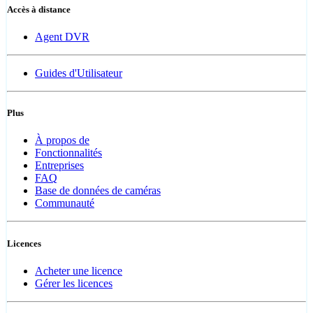
Accès à distance
Agent DVR
Guides d'Utilisateur
Plus
À propos de
Fonctionnalités
Entreprises
FAQ
Base de données de caméras
Communauté
Licences
Acheter une licence
Gérer les licences