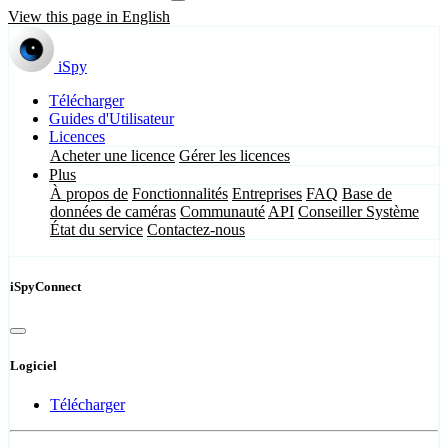
View this page in English
iSpy
Télécharger
Guides d'Utilisateur
Licences
Acheter une licence
Gérer les licences
Plus
À propos de
Fonctionnalités
Entreprises
FAQ
Base de
données de caméras
Communauté
API
Conseiller Système
État du service
Contactez-nous
iSpyConnect
Logiciel
Télécharger