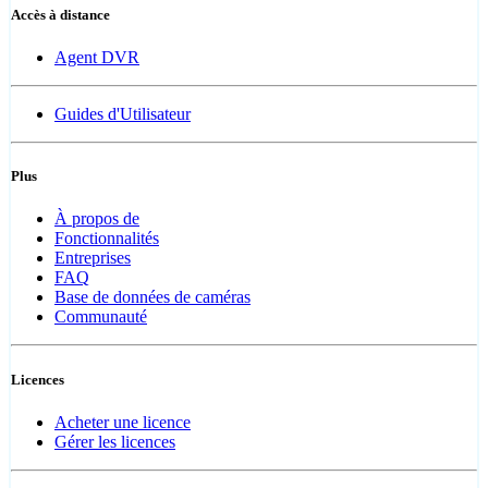
Accès à distance
Agent DVR
Guides d'Utilisateur
Plus
À propos de
Fonctionnalités
Entreprises
FAQ
Base de données de caméras
Communauté
Licences
Acheter une licence
Gérer les licences