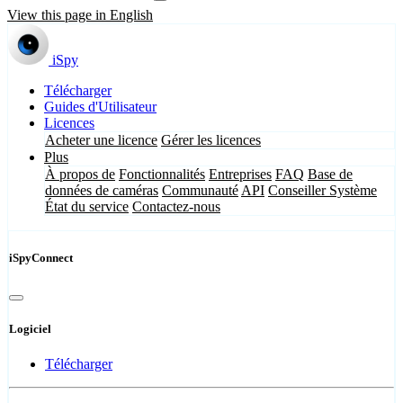
View this page in English
iSpy
Télécharger
Guides d'Utilisateur
Licences
Acheter une licence
Gérer les licences
Plus
À propos de
Fonctionnalités
Entreprises
FAQ
Base de
données de caméras
Communauté
API
Conseiller Système
État du service
Contactez-nous
iSpyConnect
Logiciel
Télécharger