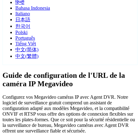
हिन्दी
Bahasa Indonesia
Italiano
日本語
한국어
Polski
Português
Tiếng Việt
中文(简体)
中文(繁體)
Guide de configuration de l'URL de la
caméra IP Megavideo
Configurez vos Megavideo caméras IP avec Agent DVR. Notre
logiciel de surveillance gratuit comprend un assistant de
configuration adapté aux modèles Megavideo, et la compatibilité
ONVIF et RTSP vous offre des options de connexion flexibles sur
toutes les plates-formes. Que ce soit pour la sécurité résidentielle ou
la surveillance de bureau, Megavideo caméras avec Agent DVR
offrent une surveillance fiable et sécurisée.