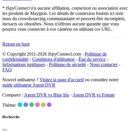
* iSpyConnect n'a aucune affiliation, connexion ou association avec
les produits de Maygion. Les détails de connexion fournis ici sont
issus du crowdsourcing communautaire et peuvent être incomplets,
inexacts ou obsolètes. Nous n'offrons aucune garantie que vous
pourrez vous connecter à vos caméras en utilisant ces URL.
Retour en haut
© Copyright 2011-2026 iSpyConnect.com -
Politique de
confidentialité
-
Conditions d'utilisation
-
État du service
-
Informations juridiques
-
Politique de sécurité
-
Nous contacter
-
FAQ
Nouvel utilisateur ?
Visitez la page d'accueil
ou consultez notre
guide utilisateur Agent DVR
Comparer :
Agent DVR vs Blue Iris
·
Agent DVR vs Frigate
Thème:
Recherche