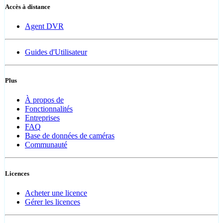
Accès à distance
Agent DVR
Guides d'Utilisateur
Plus
À propos de
Fonctionnalités
Entreprises
FAQ
Base de données de caméras
Communauté
Licences
Acheter une licence
Gérer les licences