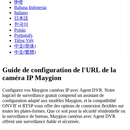
हिन्दी
Bahasa Indonesia
Italiano
日本語
한국어
Polski
Português
Tiếng Việt
中文(简体)
中文(繁體)
Guide de configuration de l'URL de la
caméra IP Maygion
Configurez vos Maygion caméras IP avec Agent DVR. Notre
logiciel de surveillance gratuit comprend un assistant de
configuration adapté aux modèles Maygion, et la compatibilité
ONVIF et RTSP vous offre des options de connexion flexibles sur
toutes les plates-formes. Que ce soit pour la sécurité résidentielle ou
la surveillance de bureau, Maygion caméras avec Agent DVR
offrent une surveillance fiable et sécurisée.