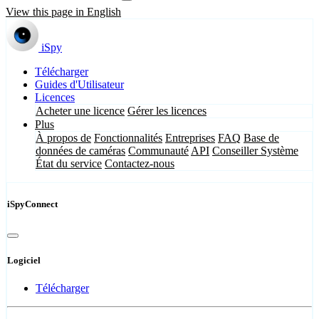
View this page in English
iSpy
Télécharger
Guides d'Utilisateur
Licences
Acheter une licence
Gérer les licences
Plus
À propos de
Fonctionnalités
Entreprises
FAQ
Base de
données de caméras
Communauté
API
Conseiller Système
État du service
Contactez-nous
iSpyConnect
Logiciel
Télécharger