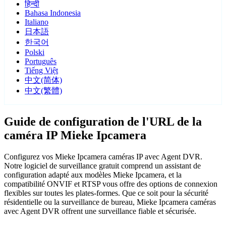
हिन्दी
Bahasa Indonesia
Italiano
日本語
한국어
Polski
Português
Tiếng Việt
中文(简体)
中文(繁體)
Guide de configuration de l'URL de la
caméra IP Mieke Ipcamera
Configurez vos Mieke Ipcamera caméras IP avec Agent DVR.
Notre logiciel de surveillance gratuit comprend un assistant de
configuration adapté aux modèles Mieke Ipcamera, et la
compatibilité ONVIF et RTSP vous offre des options de connexion
flexibles sur toutes les plates-formes. Que ce soit pour la sécurité
résidentielle ou la surveillance de bureau, Mieke Ipcamera caméras
avec Agent DVR offrent une surveillance fiable et sécurisée.