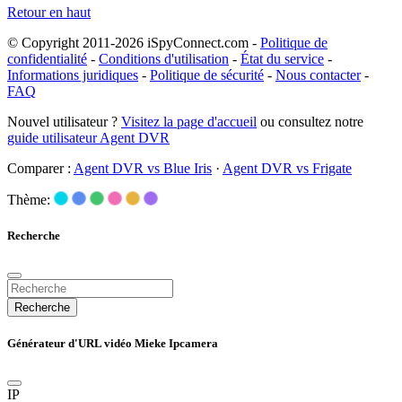
Retour en haut
© Copyright 2011-2026 iSpyConnect.com -
Politique de
confidentialité
-
Conditions d'utilisation
-
État du service
-
Informations juridiques
-
Politique de sécurité
-
Nous contacter
-
FAQ
Nouvel utilisateur ?
Visitez la page d'accueil
ou consultez notre
guide utilisateur Agent DVR
Comparer :
Agent DVR vs Blue Iris
·
Agent DVR vs Frigate
Thème:
Recherche
Recherche
Générateur d'URL vidéo Mieke Ipcamera
IP