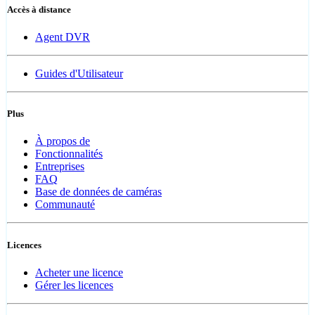
Accès à distance
Agent DVR
Guides d'Utilisateur
Plus
À propos de
Fonctionnalités
Entreprises
FAQ
Base de données de caméras
Communauté
Licences
Acheter une licence
Gérer les licences