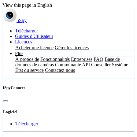
View this page in English
iSpy
Télécharger
Guides d'Utilisateur
Licences
Acheter une licence
Gérer les licences
Plus
À propos de
Fonctionnalités
Entreprises
FAQ
Base de
données de caméras
Communauté
API
Conseiller Système
État du service
Contactez-nous
iSpyConnect
Logiciel
Télécharger