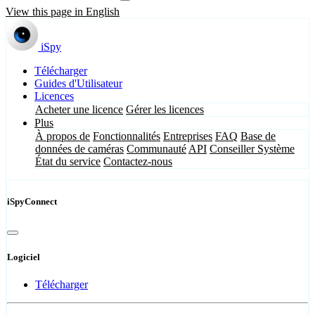
View this page in English
iSpy
Télécharger
Guides d'Utilisateur
Licences
Acheter une licence
Gérer les licences
Plus
À propos de
Fonctionnalités
Entreprises
FAQ
Base de
données de caméras
Communauté
API
Conseiller Système
État du service
Contactez-nous
iSpyConnect
Logiciel
Télécharger