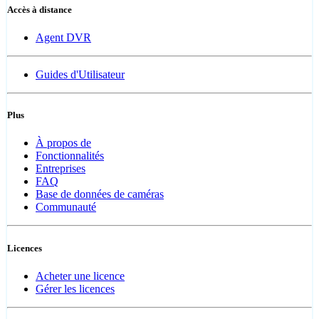
Accès à distance
Agent DVR
Guides d'Utilisateur
Plus
À propos de
Fonctionnalités
Entreprises
FAQ
Base de données de caméras
Communauté
Licences
Acheter une licence
Gérer les licences