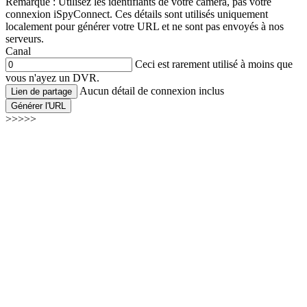
Remarque : Utilisez les identifiants de votre caméra, pas votre
connexion iSpyConnect. Ces détails sont utilisés uniquement
localement pour générer votre URL et ne sont pas envoyés à nos
serveurs.
Canal
Ceci est rarement utilisé à moins que
vous n'ayez un DVR.
Aucun détail de connexion inclus
Lien de partage
Générer l'URL
>>>>>