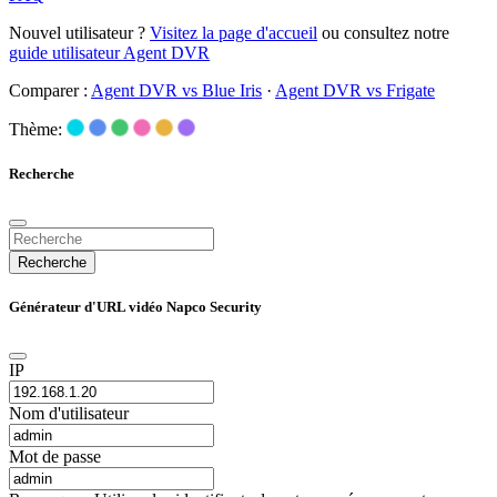
Nouvel utilisateur ?
Visitez la page d'accueil
ou consultez notre
guide utilisateur Agent DVR
Comparer :
Agent DVR vs Blue Iris
·
Agent DVR vs Frigate
Thème:
Recherche
Recherche
Générateur d'URL vidéo Napco Security
IP
Nom d'utilisateur
Mot de passe