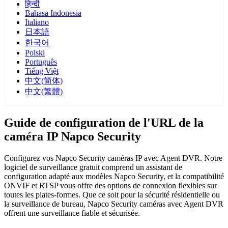
हिन्दी
Bahasa Indonesia
Italiano
日本語
한국어
Polski
Português
Tiếng Việt
中文(简体)
中文(繁體)
Guide de configuration de l'URL de la
caméra IP Napco Security
Configurez vos Napco Security caméras IP avec Agent DVR. Notre
logiciel de surveillance gratuit comprend un assistant de
configuration adapté aux modèles Napco Security, et la compatibilité
ONVIF et RTSP vous offre des options de connexion flexibles sur
toutes les plates-formes. Que ce soit pour la sécurité résidentielle ou
la surveillance de bureau, Napco Security caméras avec Agent DVR
offrent une surveillance fiable et sécurisée.