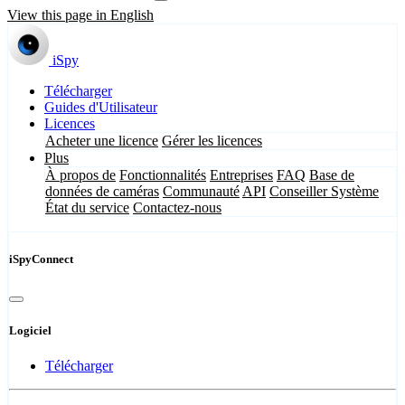
View this page in English
iSpy
Télécharger
Guides d'Utilisateur
Licences
Acheter une licence
Gérer les licences
Plus
À propos de
Fonctionnalités
Entreprises
FAQ
Base de
données de caméras
Communauté
API
Conseiller Système
État du service
Contactez-nous
iSpyConnect
Logiciel
Télécharger