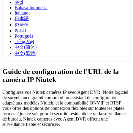
हिन्दी
Bahasa Indonesia
Italiano
日本語
한국어
Polski
Português
Tiếng Việt
中文(简体)
中文(繁體)
Guide de configuration de l'URL de la
caméra IP Niutek
Configurez vos Niutek caméras IP avec Agent DVR. Notre logiciel
de surveillance gratuit comprend un assistant de configuration
adapté aux modèles Niutek, et la compatibilité ONVIF et RTSP
vous offre des options de connexion flexibles sur toutes les plates-
formes. Que ce soit pour la sécurité résidentielle ou la surveillance
de bureau, Niutek caméras avec Agent DVR offrent une
surveillance fiable et sécurisée.