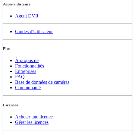
Accès à distance
Agent DVR
Guides d'Utilisateur
Plus
À propos de
Fonctionnalités
Entreprises
FAQ
Base de données de caméras
Communauté
Licences
Acheter une licence
Gérer les licences