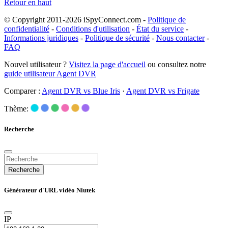
Retour en haut
© Copyright 2011-2026 iSpyConnect.com -
Politique de
confidentialité
-
Conditions d'utilisation
-
État du service
-
Informations juridiques
-
Politique de sécurité
-
Nous contacter
-
FAQ
Nouvel utilisateur ?
Visitez la page d'accueil
ou consultez notre
guide utilisateur Agent DVR
Comparer :
Agent DVR vs Blue Iris
·
Agent DVR vs Frigate
Thème:
Recherche
Recherche
Générateur d'URL vidéo Niutek
IP