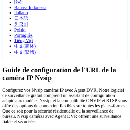
हिन्दी
Bahasa Indonesia
Italiano
日本語
한국어
Polski
Português
Tiếng Việt
中文(简体)
中文(繁體)
Guide de configuration de l'URL de la
caméra IP Nvsip
Configurez vos Nvsip caméras IP avec Agent DVR. Notre logiciel
de surveillance gratuit comprend un assistant de configuration
adapté aux modèles Nvsip, et la compatibilité ONVIF et RTSP vous
offre des options de connexion flexibles sur toutes les plates-formes.
Que ce soit pour la sécurité résidentielle ou la surveillance de
bureau, Nvsip caméras avec Agent DVR offrent une surveillance
fiable et sécurisée.