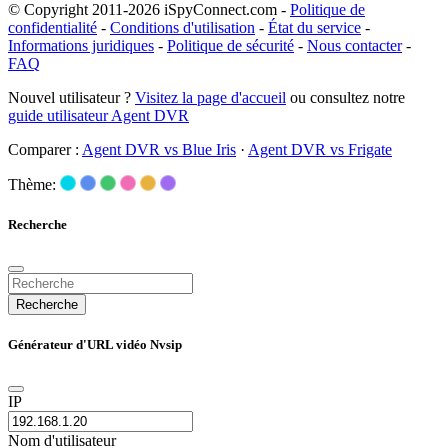
© Copyright 2011-2026 iSpyConnect.com -
Politique de
confidentialité
-
Conditions d'utilisation
-
État du service
-
Informations juridiques
-
Politique de sécurité
-
Nous contacter
-
FAQ
Nouvel utilisateur ?
Visitez la page d'accueil
ou consultez notre
guide utilisateur Agent DVR
Comparer :
Agent DVR vs Blue Iris
·
Agent DVR vs Frigate
Thème:
Recherche
Recherche
Générateur d'URL vidéo Nvsip
IP
Nom d'utilisateur