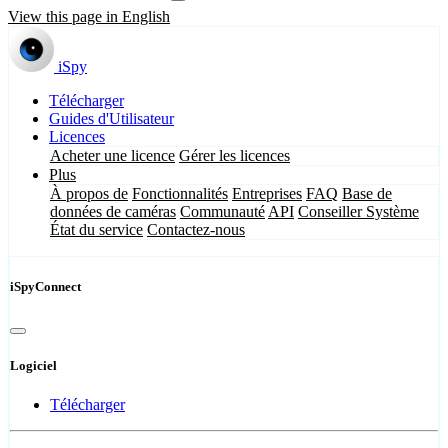
View this page in English
iSpy
Télécharger
Guides d'Utilisateur
Licences
Acheter une licence
Gérer les licences
Plus
À propos de
Fonctionnalités
Entreprises
FAQ
Base de
données de caméras
Communauté
API
Conseiller Système
État du service
Contactez-nous
iSpyConnect
Logiciel
Télécharger