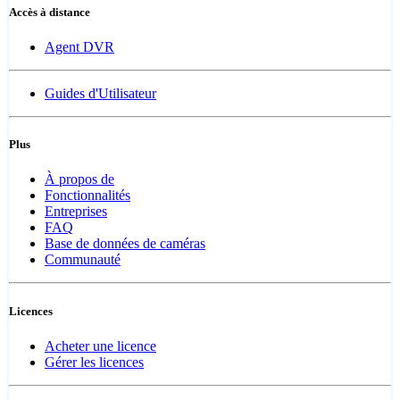
Accès à distance
Agent DVR
Guides d'Utilisateur
Plus
À propos de
Fonctionnalités
Entreprises
FAQ
Base de données de caméras
Communauté
Licences
Acheter une licence
Gérer les licences