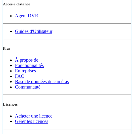
Accès à distance
Agent DVR
Guides d'Utilisateur
Plus
À propos de
Fonctionnalités
Entreprises
FAQ
Base de données de caméras
Communauté
Licences
Acheter une licence
Gérer les licences