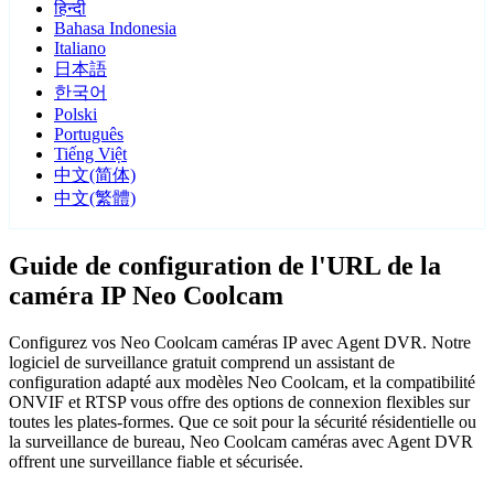
हिन्दी
Bahasa Indonesia
Italiano
日本語
한국어
Polski
Português
Tiếng Việt
中文(简体)
中文(繁體)
Guide de configuration de l'URL de la
caméra IP Neo Coolcam
Configurez vos Neo Coolcam caméras IP avec Agent DVR. Notre
logiciel de surveillance gratuit comprend un assistant de
configuration adapté aux modèles Neo Coolcam, et la compatibilité
ONVIF et RTSP vous offre des options de connexion flexibles sur
toutes les plates-formes. Que ce soit pour la sécurité résidentielle ou
la surveillance de bureau, Neo Coolcam caméras avec Agent DVR
offrent une surveillance fiable et sécurisée.