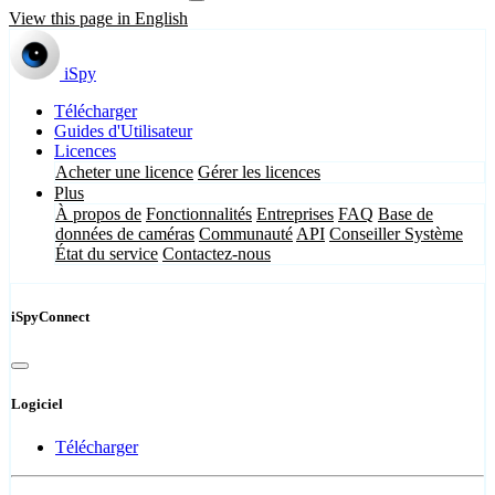
View this page in English
iSpy
Télécharger
Guides d'Utilisateur
Licences
Acheter une licence
Gérer les licences
Plus
À propos de
Fonctionnalités
Entreprises
FAQ
Base de
données de caméras
Communauté
API
Conseiller Système
État du service
Contactez-nous
iSpyConnect
Logiciel
Télécharger