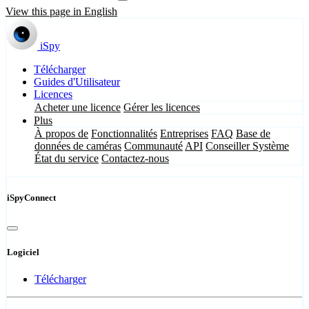
View this page in English
iSpy
Télécharger
Guides d'Utilisateur
Licences
Acheter une licence
Gérer les licences
Plus
À propos de
Fonctionnalités
Entreprises
FAQ
Base de
données de caméras
Communauté
API
Conseiller Système
État du service
Contactez-nous
iSpyConnect
Logiciel
Télécharger