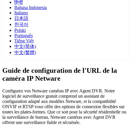
हिन्दी
Bahasa Indonesia
Italiano
日本語
한국어
Polski
Português
Tiếng Việt
中文(简体)
中文(繁體)
Guide de configuration de l'URL de la
caméra IP Netware
Configurez vos Netware caméras IP avec Agent DVR. Notre
logiciel de surveillance gratuit comprend un assistant de
configuration adapté aux modèles Netware, et la compatibilité
ONVIF et RTSP vous offre des options de connexion flexibles sur
toutes les plates-formes. Que ce soit pour la sécurité résidentielle ou
la surveillance de bureau, Netware caméras avec Agent DVR
offrent une surveillance fiable et sécurisée.