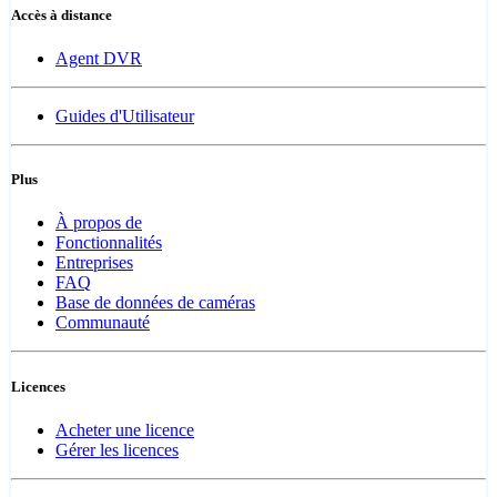
Accès à distance
Agent DVR
Guides d'Utilisateur
Plus
À propos de
Fonctionnalités
Entreprises
FAQ
Base de données de caméras
Communauté
Licences
Acheter une licence
Gérer les licences